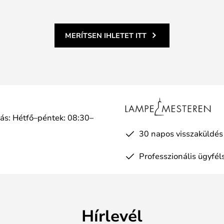
MERÍTSEN IHLETET ITT
tás: Hétfő–péntek: 08:30–
a
30 napos visszaküldés
Professzionális ügyfél
Hírlevél