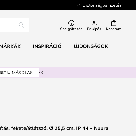
Biztonságos fizetés
KERESÉS
Szolgáltatás
Belépés
Kosaram
MÁRKÁK
INSPIRÁCIÓ
ÚJDONSÁGOK
EST
MÁSOLÁS
lágítás, fekete/átlátszó, Ø 25,5 cm, IP 44 - Nuura