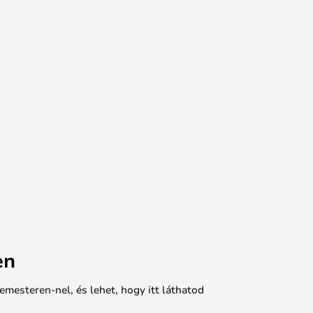
en
emesteren-nel, és lehet, hogy itt láthatod