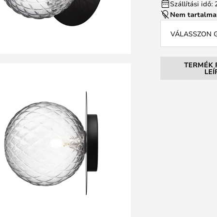
Szállítási idő
Nem tartalma
VÁLASSZON G
TERMÉK 
LE