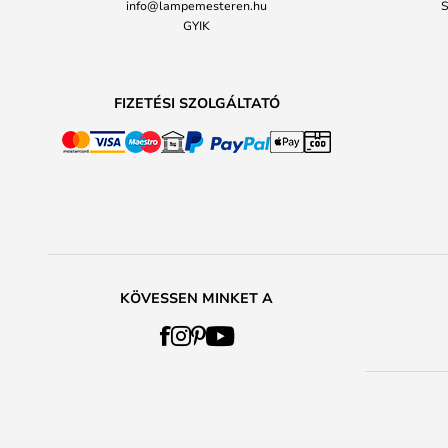
info@lampemesteren.hu
S
GYIK
FIZETÉSI SZOLGÁLTATÓ
KÖVESSEN MINKET A