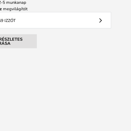
: 2-5 munkanap
z
megvilágítót
9 IZZÓT
RÉSZLETES
ÍRÁSA