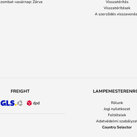
zombat-vasárnap: Zárva
Visszatérítés
Visszatérítések
A szerződés visszavoná
FREIGHT
LAMPEMESTERENR
Rólunk
Jogi nyilatkozat
Feltételek
Adatvédelmi szabályza
Country Selector