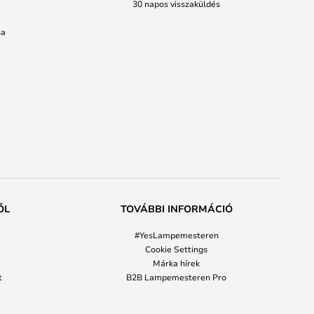
30 napos visszaküldés
sa
ŐL
TOVÁBBI INFORMÁCIÓ
#YesLampemesteren
Cookie Settings
Márka hírek
t
B2B Lampemesteren Pro