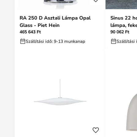
RA 250 D Asztali Lámpa Opal
Sinus 22 h
Glass - Piet Hein
lámpa, feke
465 643 Ft
90 062 Ft
Szállítási idő: 9-13 munkanap
Szállítás