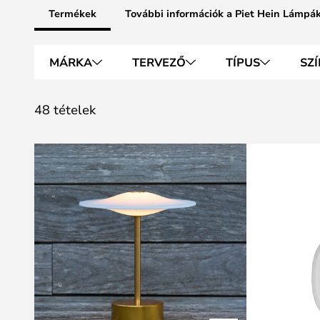
Termékek
További információk a Piet Hein Lámpá
MÁRKA
TERVEZŐ
TÍPUS
SZÍ
48 tételek