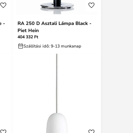
 -
RA 250 D Asztali Lámpa Black -
Piet Hein
404 332 Ft
Szállítási idő: 9-13 munkanap