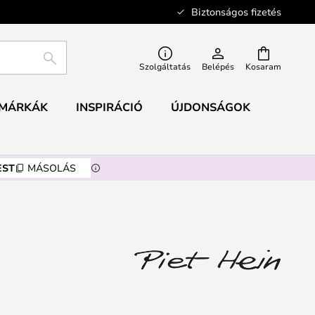
Biztonságos fizetés
KERESÉS
Szolgáltatás
Belépés
Kosaram
MÁRKÁK
INSPIRÁCIÓ
ÚJDONSÁGOK
EST
MÁSOLÁS