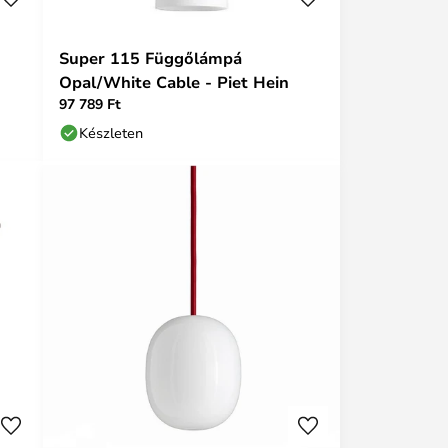
Super 115 Függőlámpá
Opal/White Cable - Piet Hein
97 789 Ft
Készleten