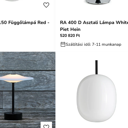
150 Függőlámpá Red -
RA 400 D Asztali Lámpa White
Piet Hein
520 820 Ft
Szállítási idő: 7-11 munkanap