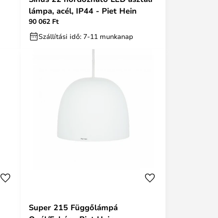
lámpa, acél, IP44 - Piet Hein
90 062 Ft
Szállítási idő: 7-11 munkanap
Super 215 Függőlámpá