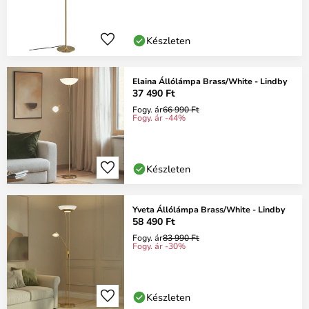
Készleten
Elaina Állólámpa Brass/White - Lindby
37 490 Ft
Fogy. ár
66 990 Ft
Fogy. ár -44%
Készleten
Yveta Állólámpa Brass/White - Lindby
58 490 Ft
Fogy. ár
83 990 Ft
Fogy. ár -30%
Készleten