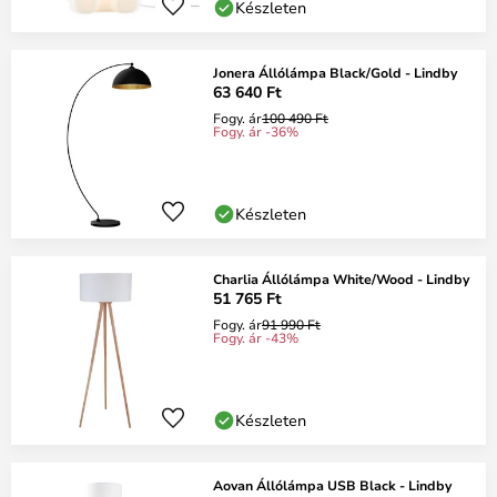
Készleten
Jonera Állólámpa Black/Gold - Lindby
63 640 Ft
Fogy. ár
100 490 Ft
Fogy. ár -36%
Készleten
Charlia Állólámpa White/Wood - Lindby
51 765 Ft
Fogy. ár
91 990 Ft
Fogy. ár -43%
Készleten
Aovan Állólámpa USB Black - Lindby