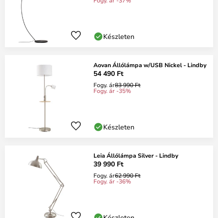
Fogy. ár -37%
Készleten
Aovan Állólámpa w/USB Nickel - Lindby
54 490 Ft
Fogy. ár
83 990 Ft
Fogy. ár -35%
Készleten
Leia Állólámpa Silver - Lindby
39 990 Ft
Fogy. ár
62 990 Ft
Fogy. ár -36%
Készleten