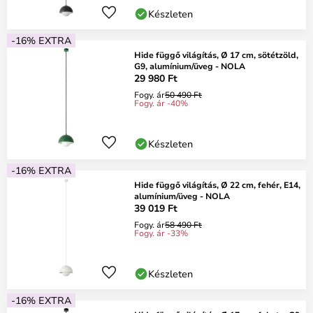
Készleten
-16% EXTRA
Hide függő világítás, Ø 17 cm, sötétzöld,
G9, alumínium/üveg - NOLA
29 980 Ft
Fogy. ár
50 490 Ft
Fogy. ár -40%
Készleten
-16% EXTRA
Hide függő világítás, Ø 22 cm, fehér, E14,
alumínium/üveg - NOLA
39 019 Ft
Fogy. ár
58 490 Ft
Fogy. ár -33%
Készleten
-16% EXTRA