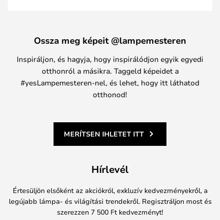
Ossza meg képeit @lampemesteren
Inspiráljon, és hagyja, hogy inspirálódjon egyik egyedi
otthonról a másikra. Taggeld képeidet a
#yesLampemesteren-nel, és lehet, hogy itt láthatod
otthonod!
MERÍTSEN IHLETET ITT
Hírlevél
Értesüljön elsőként az akciókról, exkluzív kedvezményekről, a
legújabb lámpa- és világítási trendekről. Regisztráljon most és
szerezzen 7 500 Ft kedvezményt!