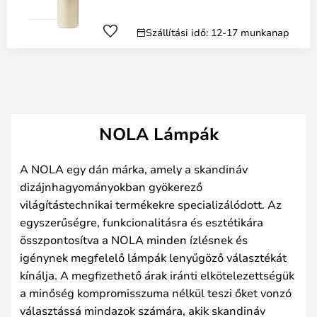
Szállítási idő: 12-17 munkanap
NOLA Lámpák
A NOLA egy dán márka, amely a skandináv
dizájnhagyományokban gyökerező
világítástechnikai termékekre specializálódott. Az
egyszerűségre, funkcionalitásra és esztétikára
összpontosítva a NOLA minden ízlésnek és
igénynek megfelelő lámpák lenyűgöző választékát
kínálja. A megfizethető árak iránti elkötelezettségük
a minőség kompromisszuma nélkül teszi őket vonzó
választássá mindazok számára, akik skandináv