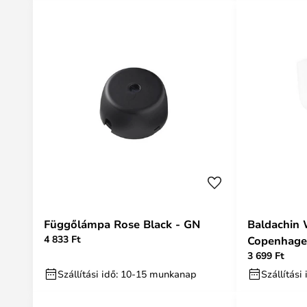
Függőlámpa Rose Black - GN
Baldachin
4 833 Ft
Copenhag
3 699 Ft
Szállítási idő: 10-15 munkanap
Szállítás