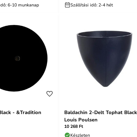
i idő: 6-10 munkanap
Szállítási idő: 2-4 hét
Black - &Tradition
Baldachin 2-Delt Tophat Black
Louis Poulsen
10 268 Ft
Készleten