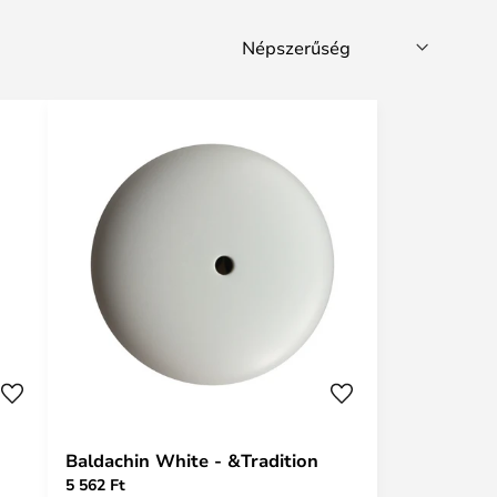
Baldachin White - &Tradition
5 562 Ft