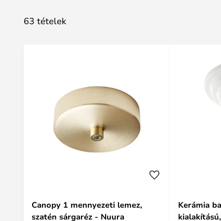
63 tételek
Canopy 1 mennyezeti lemez,
Kerámia ba
szatén sárgaréz - Nuura
kialakítású