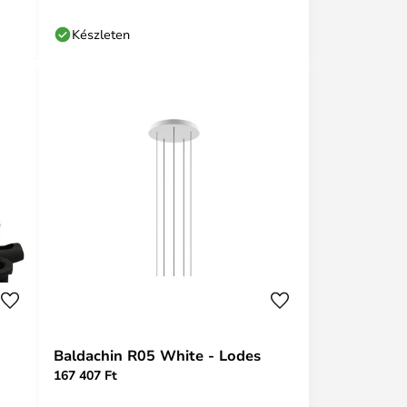
Készleten
Baldachin R05 White - Lodes
167 407 Ft