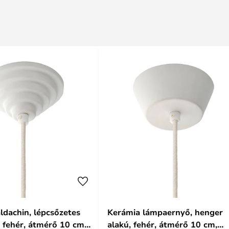
ldachin, lépcsőzetes
Kerámia lámpaernyő, henger
, fehér, átmérő 10 cm,
alakú, fehér, átmérő 10 cm,