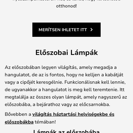
otthonod!
MERÍTSEN IHLETET ITT
Előszobai Lámpák
Az előszobában legyen világítás, amely megadja a
hangulatot, de az is fontos, hogy ne kelljen a kabátját
vagy a cipőjét keresgélnie. Funkcionálisnak kell lennie,
de ugyanakkor a hangulatot is meg kell teremtenie. Itt
megtalálja az összes olyan lámpát, amely nagyszerű az
előszobába, a bejárathoz vagy az előcsarnokba.
Bővebben a
világítás háztartási helyiségekbe és
előszobákba
témában!
Lámpák az előszobába