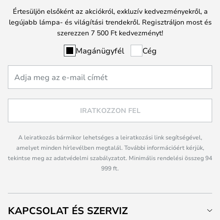
Értesüljön elsőként az akciókról, exkluzív kedvezményekről, a
legújabb lámpa- és világítási trendekről. Regisztráljon most és
szerezzen 7 500 Ft kedvezményt!
Magánügyfél
Cég
IRATKOZZON FEL
A leiratkozás bármikor lehetséges a leiratkozási link segítségével,
amelyet minden hírlevélben megtalál. További információért kérjük,
tekintse meg az adatvédelmi szabályzatot. Minimális rendelési összeg 94
999 ft.
KAPCSOLAT ÉS SZERVIZ