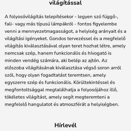
világítással
A folyosóvilágítás telepítésekor - legyen szó függő-,
fali- vagy más típusú lámpákról - fontos figyelembe
venni a mennyezetmagasságot, a helyiség arányait és a
világítási igényeket. Gondos tervezéssel és a megfelelő
világítás kiválasztásával olyan teret hozhat létre, amely
nemcsak szép, hanem funkcionális és hívogató is
minden vendég számára, aki belép az ajtón. Az
előszoba világításának kiválasztása végső soron arról
szól, hogy olyan fogadtatást teremtsen, amely
egyszerre szép és funkcionális. Körültekintéssel és
megfontoltsággal megtalálhatja a folyosójához illő,
tökéletes világítást, amely segít megteremteni a
megfelelő hangulatot és atmoszférát a helyiségben.
Hírlevél