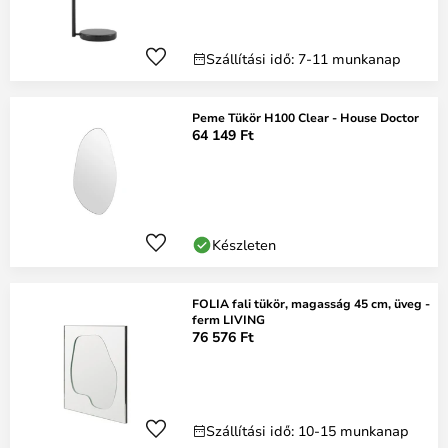
Szállítási idő: 7-11 munkanap
Peme Tükör H100 Clear - House Doctor
64 149 Ft
Készleten
FOLIA fali tükör, magasság 45 cm, üveg -
ferm LIVING
76 576 Ft
Szállítási idő: 10-15 munkanap