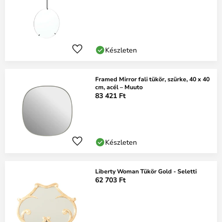
Készleten
Framed Mirror fali tükör, szürke, 40 x 40
cm, acél – Muuto
83 421 Ft
Készleten
Liberty Woman Tükör Gold - Seletti
62 703 Ft