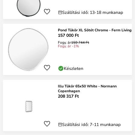
Szállítási idő: 13-18 munkanap
Pond Tükör XL Sötét Chrome - Ferm Living
157 000 Ft
Fogy. ár
159 744 Ft
Fogy. ár -1%
Készleten
Illu Tükör 65x50 White - Normann
Copenhagen
208 317 Ft
Szállítási idő: 7-11 munkanap