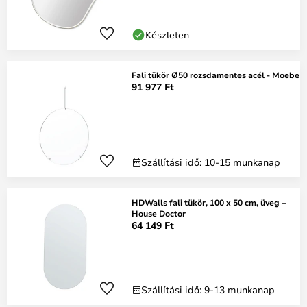
Készleten
Fali tükör Ø50 rozsdamentes acél - Moebe
91 977 Ft
Szállítási idő: 10-15 munkanap
HDWalls fali tükör, 100 x 50 cm, üveg –
House Doctor
64 149 Ft
Szállítási idő: 9-13 munkanap