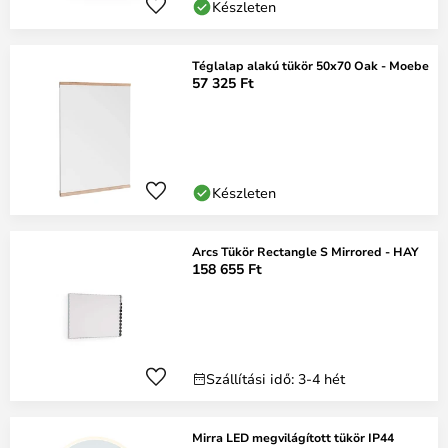
Készleten
Téglalap alakú tükör 50x70 Oak - Moebe
57 325 Ft
Készleten
Arcs Tükör Rectangle S Mirrored - HAY
158 655 Ft
Szállítási idő: 3-4 hét
Mirra LED megvilágított tükör IP44