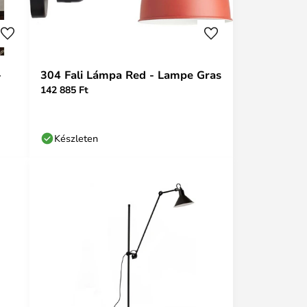
-
304 Fali Lámpa Red - Lampe Gras
142 885 Ft
Készleten