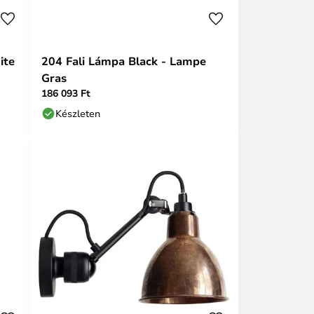
ite
204 Fali Lámpa Black - Lampe
Gras
186 093 Ft
Készleten