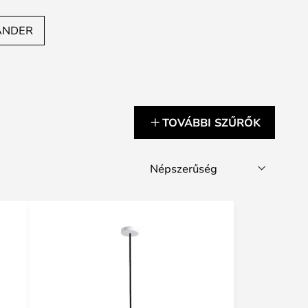
ANDER
TOVÁBBI SZŰRŐK