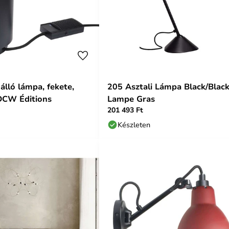
álló lámpa, fekete,
205 Asztali Lámpa Black/Black
DCW Éditions
Lampe Gras
201 493 Ft
Készleten