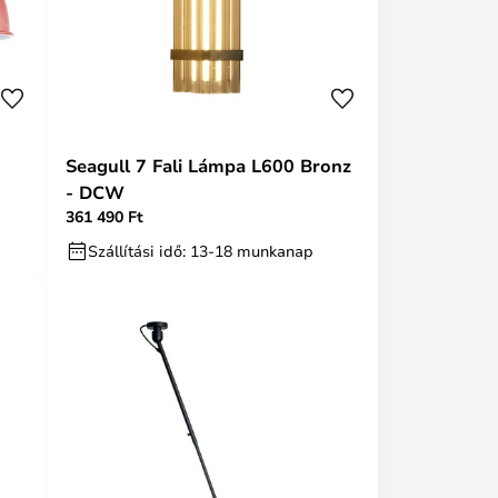
Seagull 7 Fali Lámpa L600 Bronz
- DCW
361 490 Ft
Szállítási idő: 13-18 munkanap