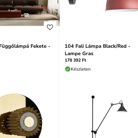
Függőlámpá Fekete -
104 Fali Lámpa Black/Red -
Lampe Gras
178 392 Ft
Készleten