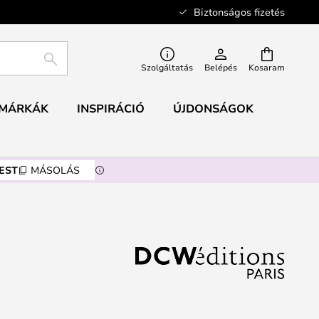
Biztonságos fizetés
KERESÉS
Szolgáltatás
Belépés
Kosaram
MÁRKÁK
INSPIRÁCIÓ
ÚJDONSÁGOK
EST
MÁSOLÁS