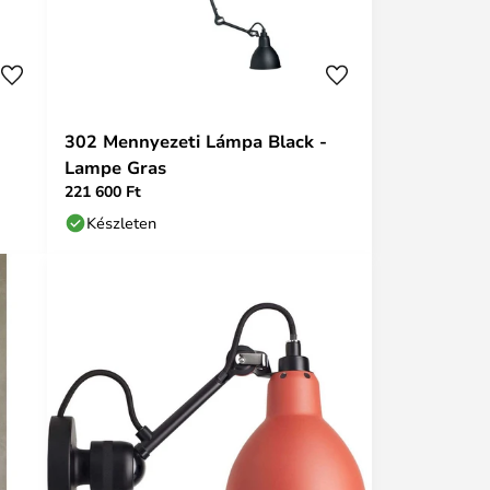
302 Mennyezeti Lámpa Black -
Lampe Gras
221 600 Ft
Készleten