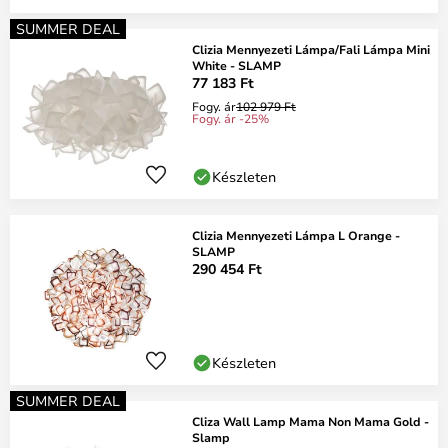
SUMMER DEAL
Clizia Mennyezeti Lámpa/Fali Lámpa Mini
White - SLAMP
77 183 Ft
Fogy. ár
102 979 Ft
Fogy. ár -25%
Készleten
Clizia Mennyezeti Lámpa L Orange -
SLAMP
290 454 Ft
Készleten
SUMMER DEAL
Cliza Wall Lamp Mama Non Mama Gold -
Slamp