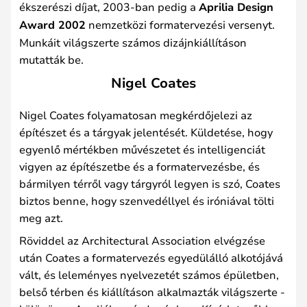
ékszerészi díjat, 2003-ban pedig a
Aprilia Design
Award 2002
nemzetközi formatervezési versenyt.
Munkáit világszerte számos dizájnkiállításon
mutatták be.
Nigel Coates
Nigel Coates folyamatosan megkérdőjelezi az
építészet és a tárgyak jelentését. Küldetése, hogy
egyenlő mértékben művészetet és intelligenciát
vigyen az építészetbe és a formatervezésbe, és
bármilyen térről vagy tárgyról legyen is szó, Coates
biztos benne, hogy szenvedéllyel és iróniával tölti
meg azt.
Röviddel az Architectural Association elvégzése
után Coates a formatervezés egyedülálló alkotójává
vált, és leleményes nyelvezetét számos épületben,
belső térben és kiállításon alkalmazták világszerte -