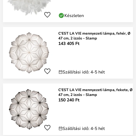
Készleten
C'EST LA VIE mennyezeti lámpa, fehér, Ø
47 cm, 2 izzós – Slamp
143 405 Ft
Szállítási idő: 4-5 hét
C'EST LA VIE mennyezeti lámpa, fekete, Ø
47 cm, 2 izzós – Slamp
150 240 Ft
Szállítási idő: 4-5 hét