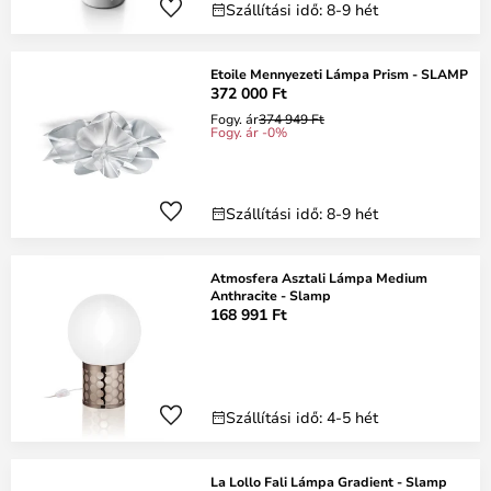
Szállítási idő: 8-9 hét
Etoile Mennyezeti Lámpa Prism - SLAMP
372 000 Ft
Fogy. ár
374 949 Ft
Fogy. ár -0%
Szállítási idő: 8-9 hét
Atmosfera Asztali Lámpa Medium
Anthracite - Slamp
168 991 Ft
Szállítási idő: 4-5 hét
La Lollo Fali Lámpa Gradient - Slamp