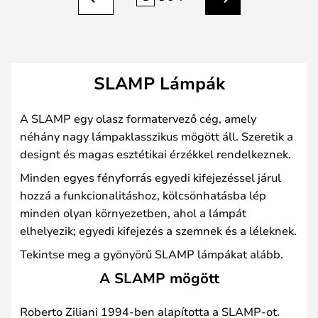
Előző
Következő
SLAMP Lámpák
A SLAMP egy olasz formatervező cég, amely
néhány nagy lámpaklasszikus mögött áll. Szeretik a
designt és magas esztétikai érzékkel rendelkeznek.
Minden egyes fényforrás egyedi kifejezéssel járul
hozzá a funkcionalitáshoz, kölcsönhatásba lép
minden olyan környezetben, ahol a lámpát
elhelyezik; egyedi kifejezés a szemnek és a léleknek.
Tekintse meg a gyönyörű SLAMP lámpákat alább.
A SLAMP mögött
Roberto Ziliani 1994-ben alapította a SLAMP-ot.