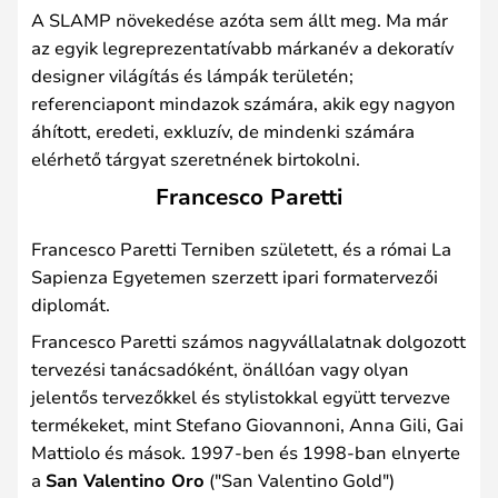
A SLAMP növekedése azóta sem állt meg. Ma már
az egyik legreprezentatívabb márkanév a dekoratív
designer világítás és lámpák területén;
referenciapont mindazok számára, akik egy nagyon
áhított, eredeti, exkluzív, de mindenki számára
elérhető tárgyat szeretnének birtokolni.
Francesco Paretti
Francesco Paretti Terniben született, és a római La
Sapienza Egyetemen szerzett ipari formatervezői
diplomát.
Francesco Paretti számos nagyvállalatnak dolgozott
tervezési tanácsadóként, önállóan vagy olyan
jelentős tervezőkkel és stylistokkal együtt tervezve
termékeket, mint Stefano Giovannoni, Anna Gili, Gai
Mattiolo és mások. 1997-ben és 1998-ban elnyerte
a
San Valentino Oro
("San Valentino Gold")