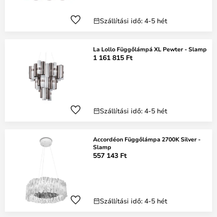
Szállítási idő: 4-5 hét
La Lollo Függőlámpá XL Pewter - Slamp
1 161 815 Ft
Szállítási idő: 4-5 hét
Accordéon Függőlámpa 2700K Silver -
Slamp
557 143 Ft
Szállítási idő: 4-5 hét