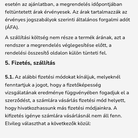
esetén az ajánlatban, a megrendelés időpontjában
feltüntetett árak érvényesek. Az árak tartalmazzák az
érvényes jogszabályok szerinti általános forgalmi adót
(ÁFA).
A szállítási költség nem része a termék árának, azt a
rendszer a megrendelés véglegesítése előtt, a
rendelési összesítő oldalon külön tünteti fel.
5. Fizetés, szállítás
5.1.
Az alábbi fizetési módokat kínáljuk, melyeknél
fenntartjuk a jogot, hogy a fizetőképesség
vizsgálatának eredménye függvényében fogadjuk el a
szerződést, a számlára vásárlás fizetési mód helyett,
hogy hivatkozhassunk más fizetési módjainkra. A
kifizetés igénye számlára vásárlásnál nem áll fenn.
Elvileg választhat a következők közül: