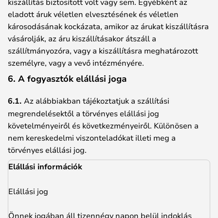
kiszállítás biztosított volt vagy sem. Egyébként az
eladott áruk véletlen elvesztésének és véletlen
károsodásának kockázata, amikor az árukat kiszállításra
vásárolják, az áru kiszállításakor átszáll a
szállítmányozóra, vagy a kiszállításra meghatározott
személyre, vagy a vevő intézményére.
6. A fogyasztók elállási joga
6.1.
Az alábbiakban tájékoztatjuk a szállítási
megrendelésektől a törvényes elállási jog
követelményeiről és következményeiről. Különösen a
nem kereskedelmi viszonteladókat illeti meg a
törvényes elállási jog.
Elállási információk
Elállási jog
Önnek jogában áll tizennégy napon belül indoklás