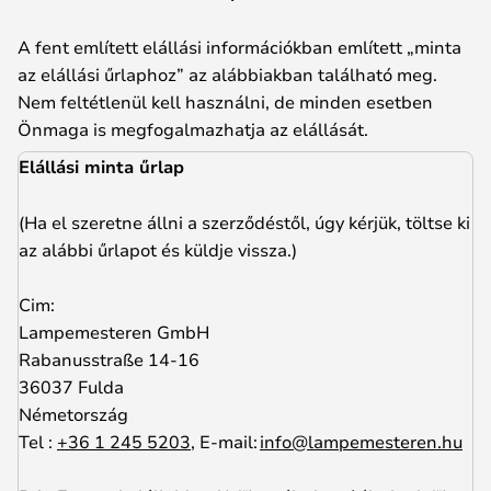
A fent említett elállási információkban említett „minta
az elállási űrlaphoz” az alábbiakban található meg.
Nem feltétlenül kell használni, de minden esetben
Önmaga is megfogalmazhatja az elállását.
Elállási minta űrlap
(Ha el szeretne állni a szerződéstől, úgy kérjük, töltse ki
az alábbi űrlapot és küldje vissza.)
Cim:
Lampemesteren GmbH
Rabanusstraße 14-16
36037 Fulda
Németország
Tel :
+36 1 245 5203
, E-mail:
info@lampemesteren.hu