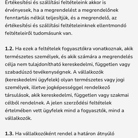
Értékesítési és szállítási feltételeink akkor is
érvényesek, ha a megrendelést a megrendelőnek
fenntartás nélkül teljesítjük, és a megrendelő, az
értékesítési és szállítási feltételeinknek ellentmondó
feltételeiről tudomásunk van.
1.2.
Ha ezek a feltételek fogyasztókra vonatkoznak, akik
természetes személyek, és akik számára a megrendelés
célja nem tulajdonítható kereskedelmi, független vagy
szabadúszó tevékenységnek. A vállalkozók
(kereskedelmi ügyfelek) olyan természetes vagy jogi
személyek, illetve jogképességgel rendelkező
társulások, akik kereskedelmi, független vagy szakmai
célból rendelnek. A jelen szerződési feltételek
értelmében vett ügyfelek mind a fogyasztók, mind a
vállalkozók.
1.3.
Ha vállalkozóként rendel a határon átnyúló