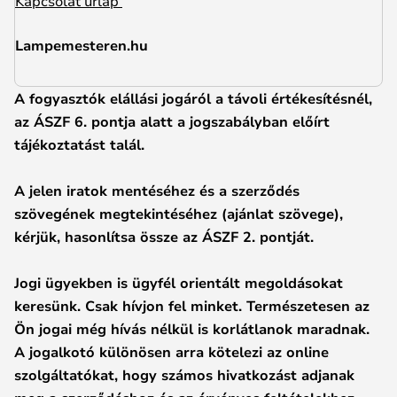
Kapcsolat űrlap
Lampemesteren.hu
A fogyasztók elállási jogáról a távoli értékesítésnél,
az ÁSZF 6. pontja alatt a jogszabályban előírt
tájékoztatást talál.
A jelen iratok mentéséhez és a szerződés
szövegének megtekintéséhez (ajánlat szövege),
kérjük, hasonlítsa össze az ÁSZF 2. pontját.
Jogi ügyekben is ügyfél orientált megoldásokat
keresünk. Csak hívjon fel minket. Természetesen az
Ön jogai még hívás nélkül is korlátlanok maradnak.
A jogalkotó különösen arra kötelezi az online
szolgáltatókat, hogy számos hivatkozást adjanak