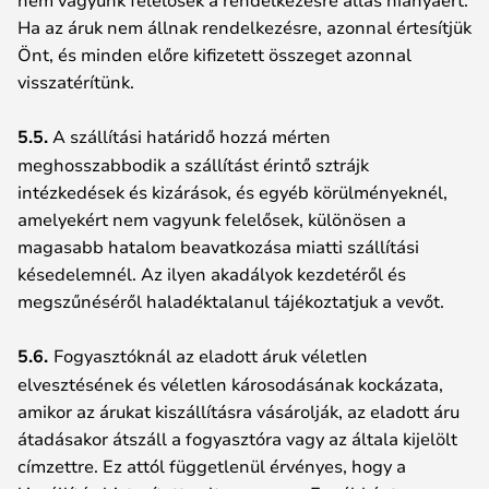
Ha az áruk nem állnak rendelkezésre, azonnal értesítjük
Önt, és minden előre kifizetett összeget azonnal
visszatérítünk.
5.5.
A szállítási határidő hozzá mérten
meghosszabbodik a szállítást érintő sztrájk
intézkedések és kizárások, és egyéb körülményeknél,
amelyekért nem vagyunk felelősek, különösen a
magasabb hatalom beavatkozása miatti szállítási
késedelemnél. Az ilyen akadályok kezdetéről és
megszűnéséről haladéktalanul tájékoztatjuk a vevőt.
5.6.
Fogyasztóknál az eladott áruk véletlen
elvesztésének és véletlen károsodásának kockázata,
amikor az árukat kiszállításra vásárolják, az eladott áru
átadásakor átszáll a fogyasztóra vagy az általa kijelölt
címzettre. Ez attól függetlenül érvényes, hogy a