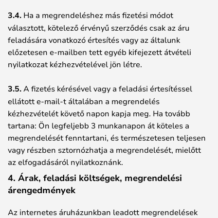
3.4.
Ha a megrendeléshez más fizetési módot
választott, kötelező érvényű szerződés csak az áru
feladására vonatkozó értesítés vagy az általunk
előzetesen e-mailben tett egyéb kifejezett átvételi
nyilatkozat kézhezvételével jön létre.
3.5.
A fizetés kérésével vagy a feladási értesítéssel
ellátott e-mail-t általában a megrendelés
kézhezvételét követő napon kapja meg. Ha tovább
tartana: Ön legfeljebb 3 munkanapon át köteles a
megrendelését fenntartani, és természetesen teljesen
vagy részben sztornózhatja a megrendelését, mielőtt
az elfogadásáról nyilatkoznánk.
4. Árak, feladási költségek, megrendelési
árengedmények
Az internetes áruházunkban leadott megrendelések