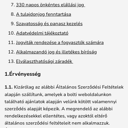
330 napos önkéntes elállási jog
A tulajdonjog fenntartása
Szavatosság és panasz kezelés
Adatvédelmi tájékoztató
Jogviták rendezése a fogyasztók számára
Alkalmazandó jog és illetékes bíróság
Elválaszthatósági záradék
1.Érvényesség
1.1.
Kizárólag az alábbi Általános Szerződési Feltételek
alapján szállítunk, amelyek a bolti weboldalunkon
található ajánlatok alapján velünk kötött valamennyi
szerződés alapját képezik. A megrendelő az alábbi
rendelkezésekkel ellentétes, vagy azoktól eltérő
általános szerződési feltételeit nem alkalmazzuk.