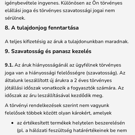
igénybevétele ingyenes. Különösen az Ön törvényes
elállási joga és törvényes szavatossági jogai nem
sérülnek.
8. A tulajdonjog fenntartása
A teljes kifizetésig az áruk a tulajdonunkban maradnak.
9. Szavatosság és panasz kezelés
9.1.
Az áruk hiányosságánál az ügyfélnek törvényes
joga van a hiányossági felelősségre (szavatosság). Az
általunk leszállított új árukra a 2 éves törvényes
jótállási időszak vonatkozik a fogyasztók számára. Az
időszak az áru leszállításával kezdődik meg.
A törvényi rendelkezések szerint nem vagyunk
felelősek többek között olyan károkért, amelyek
az értékesített termékek helytelen beszerelésén
(pl. a hálózati feszültség határértékeinek be nem