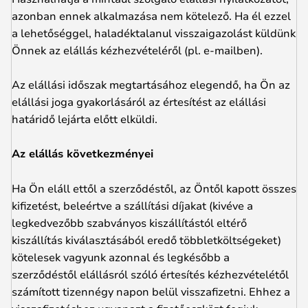
azonban ennek alkalmazása nem kötelező. Ha él ezzel
a lehetőséggel, haladéktalanul visszaigazolást küldünk
Önnek az elállás kézhezvételéről (pl. e-mailben).
Az elállási időszak megtartásához elegendő, ha Ön az
elállási joga gyakorlásáról az értesítést az elállási
határidő lejárta előtt elküldi.
Az elállás következményei
Ha Ön eláll ettől a szerződéstől, az Öntől kapott összes
kifizetést, beleértve a szállítási díjakat (kivéve a
legkedvezőbb szabványos kiszállítástól eltérő
kiszállítás kiválasztásából eredő többletköltségeket)
kötelesek vagyunk azonnal és legkésőbb a
szerződéstől elállásról szóló értesítés kézhezvételétől
számított tizennégy napon belül visszafizetni. Ehhez a