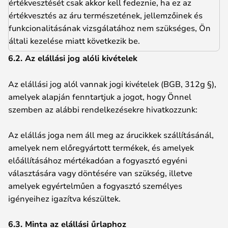
értékvesztését csak akkor kell fedeznie, ha ez az
értékvesztés az áru természetének, jellemzőinek és
funkcionalitásának vizsgálatához nem szükséges, Ön
általi kezelése miatt következik be.
6.2. Az elállási jog alóli kivételek
Az elállási jog alól vannak jogi kivételek (BGB, 312g §),
amelyek alapján fenntartjuk a jogot, hogy Önnel
szemben az alábbi rendelkezésekre hivatkozzunk:
Az elállás joga nem áll meg az árucikkek szállításánál,
amelyek nem előregyártott termékek, és amelyek
előállításához mértékadóan a fogyasztó egyéni
választására vagy döntésére van szükség, illetve
amelyek egyértelműen a fogyasztó személyes
igényeihez igazítva készültek.
6.3. Minta az elállási űrlaphoz