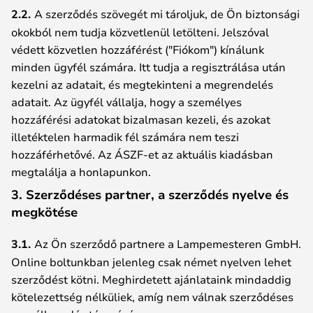
2.2.
A szerződés szövegét mi tároljuk, de Ön biztonsági
okokból nem tudja közvetlenül letölteni. Jelszóval
védett közvetlen hozzáférést ("Fiókom") kínálunk
minden ügyfél számára. Itt tudja a regisztrálása után
kezelni az adatait, és megtekinteni a megrendelés
adatait. Az ügyfél vállalja, hogy a személyes
hozzáférési adatokat bizalmasan kezeli, és azokat
illetéktelen harmadik fél számára nem teszi
hozzáférhetővé. Az ÁSZF-et az aktuális kiadásban
megtalálja a honlapunkon.
3. Szerződéses partner, a szerződés nyelve és
megkötése
3.1.
Az Ön szerződő partnere a Lampemesteren GmbH.
Online boltunkban jelenleg csak német nyelven lehet
szerződést kötni. Meghirdetett ajánlataink mindaddig
kötelezettség nélküliek, amíg nem válnak szerződéses