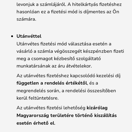
levonjuk a számlájáról. A hitelkártyás fizetéshez
hasonlóan ez a fizetési mód is díjmentes az Ön
számára.
Utánvéttel
Utánvétes fizetési mód választása esetén a
vásárló a számla végösszegét készpénzben fizeti
meg a csomagot kézbesítő szolgáltató
munkatársának az áru átvételekor.
Az utánvétes fizetéshez kapcsolódó kezelési díj
független a rendelés értékétől
, és a
megrendelés során, a rendelési összesítőben
kerül feltüntetésre.
Az utánvétes fizetési lehetőség
kizárólag
Magyarország területére történő kiszállítás
esetén érhető el
.