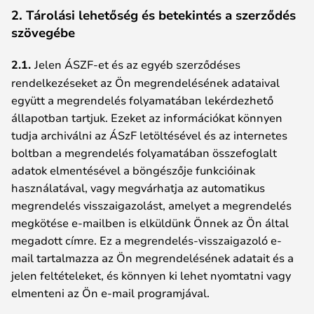
2. Tárolási lehetőség és betekintés a szerződés
szövegébe
2.1.
Jelen ÁSZF-et és az egyéb szerződéses
rendelkezéseket az Ön megrendelésének adataival
együtt a megrendelés folyamatában lekérdezhető
állapotban tartjuk. Ezeket az információkat könnyen
tudja archiválni az ÁSzF letöltésével és az internetes
boltban a megrendelés folyamatában összefoglalt
adatok elmentésével a böngészője funkcióinak
használatával, vagy megvárhatja az automatikus
megrendelés visszaigazolást, amelyet a megrendelés
megkötése e-mailben is elküldünk Önnek az Ön által
megadott címre. Ez a megrendelés-visszaigazoló e-
mail tartalmazza az Ön megrendelésének adatait és a
jelen feltételeket, és könnyen ki lehet nyomtatni vagy
elmenteni az Ön e-mail programjával.