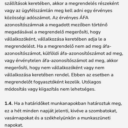
szállítások keretében, akkor a megrendelés részeként
vagy az ügyfélszámlán meg kell adni egy érvényes
közösségi adószámot. Az érvényes ÁFA
azonosítószámnak a megadott mezőben történő
megadásával a megrendelő megerősíti, hogy
vállalkozóként, vállalkozása keretében adja le a
megrendelést. Ha a megrendelő nem ad meg áfa-
azonosítószámot, külföldi áfa-azonosítószámot ad meg,
vagy érvénytelen áfa-azonosítószámot ad meg, akkor
megerősíti, hogy nem vállalkozóként vagy nem
vállalkozása keretében rendel. Ebben az esetben a
megrendelőt fogyasztóként kezelik. Utólagos
módosítás vagy kiigazítás nem lehetséges.
1.4.
Ha a határidőket munkanapokban határoztuk meg,
ez a hét minden napját jelenti, kivéve a szombatokat,
vasárnapokat és a székhelyünkön a munkaszüneti
napokat.