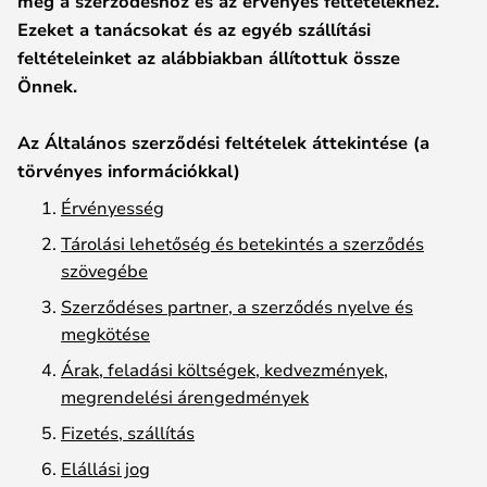
meg a szerződéshoz és az érvényes feltételekhez.
Ezeket a tanácsokat és az egyéb szállítási
feltételeinket az alábbiakban állítottuk össze
Önnek.
Az Általános szerződési feltételek áttekintése (a
törvényes információkkal)
Érvényesség
Tárolási lehetőség és betekintés a szerződés
szövegébe
Szerződéses partner, a szerződés nyelve és
megkötése
Árak, feladási költségek, kedvezmények,
megrendelési árengedmények
Fizetés, szállítás
Elállási jog