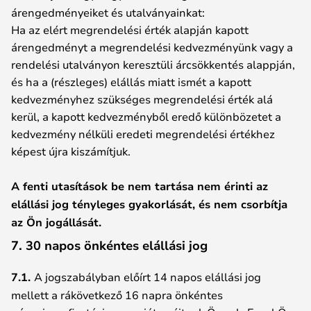
árengedményeiket és utalványainkat:
Ha az elért megrendelési érték alapján kapott
árengedményt a megrendelési kedvezményünk vagy a
rendelési utalványon keresztüli árcsökkentés alappján,
és ha a (részleges) elállás miatt ismét a kapott
kedvezményhez szükséges megrendelési érték alá
kerül, a kapott kedvezményből eredő különbözetet a
kedvezmény nélküli eredeti megrendelési értékhez
képest újra kiszámítjuk.
A fenti utasítások be nem tartása nem érinti az
elállási jog tényleges gyakorlását, és nem csorbítja
az Ön jogállását.
7. 30 napos önkéntes elállási jog
7.1.
A jogszabályban előírt 14 napos elállási jog
mellett a rákövetkező 16 napra önkéntes