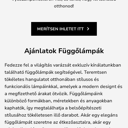
otthonod!
MERÍTSEN IHLETET ITT
Ajánlatok Függőlámpák
Fedezze fel a világítás varázsát exkluzív kínálatunkban
található függőlámpák segítségével. Teremtsen
tökéletes hangulatot otthonában stílusos és
funkcionális lámpáinkkal, amelyek a modern designt és
a megfizethető árakat ötvözik. Függőlámpáink
különböző formákban, méretekben és anyagokban
kaphatók, így megtalálhatja a belsőépítészeti
stílusához tökéletesen illő darabot. Akár egy elegáns
függőlámpát szeretne az étkezőasztalra, akár egy