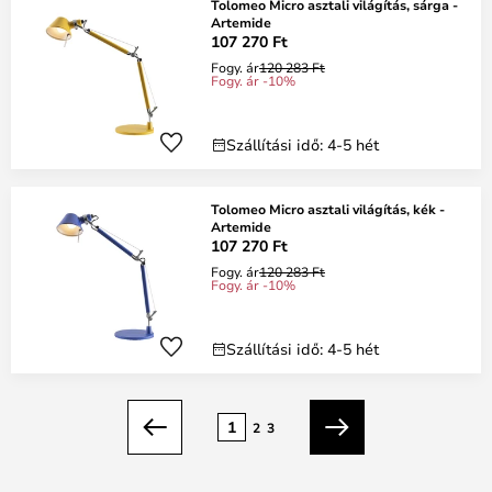
Tolomeo Micro asztali világítás, sárga -
Artemide
107 270 Ft
Fogy. ár
120 283 Ft
Fogy. ár -10%
Szállítási idő: 4-5 hét
Tolomeo Micro asztali világítás, kék -
Artemide
107 270 Ft
Fogy. ár
120 283 Ft
Fogy. ár -10%
Szállítási idő: 4-5 hét
oldal
1
2
3
Előző
Következő