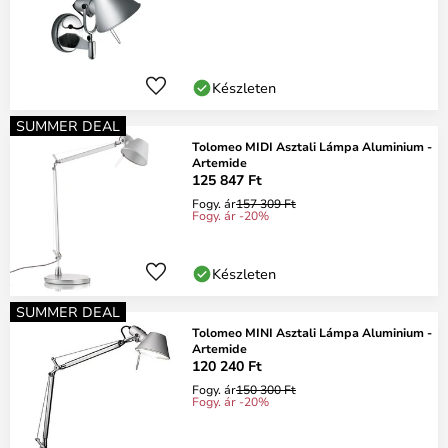
Készleten
SUMMER DEAL
Tolomeo MIDI Asztali Lámpa Aluminium -
Artemide
125 847 Ft
Fogy. ár
157 309 Ft
Fogy. ár -20%
Készleten
SUMMER DEAL
Tolomeo MINI Asztali Lámpa Aluminium -
Artemide
120 240 Ft
Fogy. ár
150 300 Ft
Fogy. ár -20%