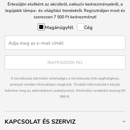
Értesüljön elsőként az akciókról, exkluzív kedvezményekről, a
legújabb lámpa- és világítási trendekről. Regisztráljon most és
szerezzen 7 500 Ft kedvezményt!
Magánügyfél
Cég
IRATKOZZON FEL
A leiratkozás bármikor lehetséges a leiratkozási link segítségével,
amelyet minden hírlevélben megtalál. További információért kérjük,
tekintse meg az adatvédelmi szabályzatot. Minimális rendelési összeg 94
999 ft.
KAPCSOLAT ÉS SZERVIZ