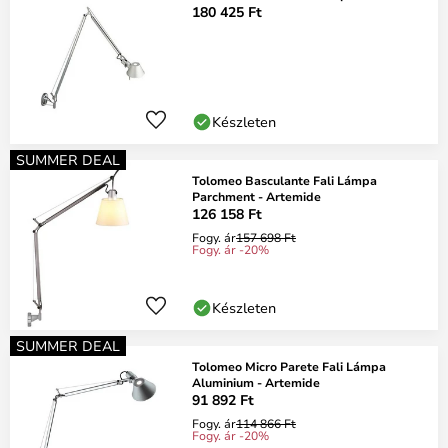
180 425 Ft
Készleten
SUMMER DEAL
Tolomeo Basculante Fali Lámpa
Parchment - Artemide
126 158 Ft
Fogy. ár
157 698 Ft
Fogy. ár -20%
Készleten
SUMMER DEAL
Tolomeo Micro Parete Fali Lámpa
Aluminium - Artemide
91 892 Ft
Fogy. ár
114 866 Ft
Fogy. ár -20%