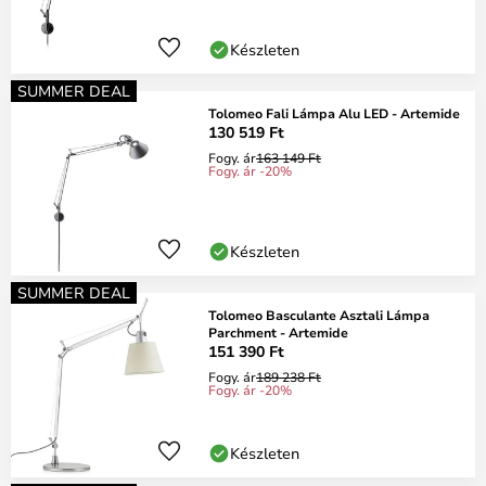
Készleten
SUMMER DEAL
Tolomeo Fali Lámpa Alu LED - Artemide
130 519 Ft
Fogy. ár
163 149 Ft
Fogy. ár -20%
Készleten
SUMMER DEAL
Tolomeo Basculante Asztali Lámpa
Parchment - Artemide
151 390 Ft
Fogy. ár
189 238 Ft
Fogy. ár -20%
Készleten