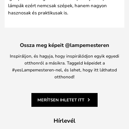
lámpák ezért nemcsak szépek, hanem nagyon
hasznosak és praktikusak is.
Ossza meg képeit @lampemesteren
Inspiráljon, és hagyja, hogy inspirálódjon egyik egyedi
otthonról a másikra. Taggeld képeidet a
#yesLampemesteren-nel, és lehet, hogy itt láthatod
otthonod!
MERÍTSEN IHLETET ITT
Hírlevél