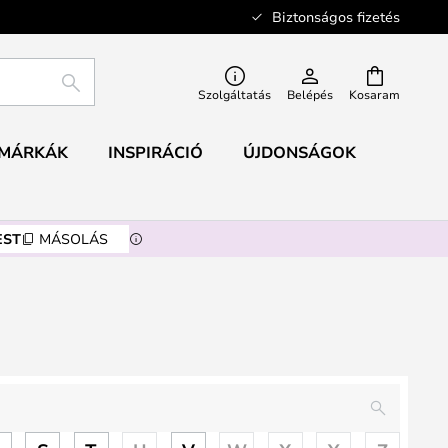
Biztonságos fizetés
KERESÉS
Szolgáltatás
Belépés
Kosaram
MÁRKÁK
INSPIRÁCIÓ
ÚJDONSÁGOK
EST
MÁSOLÁS