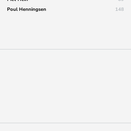
Poul Henningsen
148