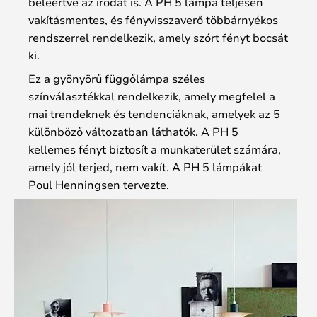
beleértve az irodát is. A PH 5 lámpa teljesen
vakításmentes, és fényvisszaverő többárnyékos
rendszerrel rendelkezik, amely szórt fényt bocsát
ki.
Ez a gyönyörű függőlámpa széles
színválasztékkal rendelkezik, amely megfelel a
mai trendeknek és tendenciáknak, amelyek az 5
különböző változatban láthatók. A PH 5
kellemes fényt biztosít a munkaterület számára,
amely jól terjed, nem vakít. A PH 5 lámpákat
Poul Henningsen tervezte.