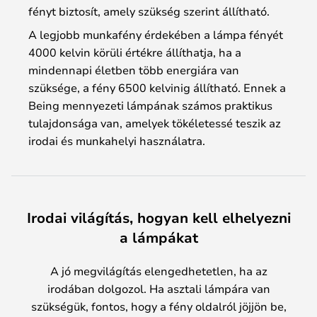
fényt biztosít, amely szükség szerint állítható.
A legjobb munkafény érdekében a lámpa fényét
4000 kelvin körüli értékre állíthatja, ha a
mindennapi életben több energiára van
szüksége, a fény 6500 kelvinig állítható. Ennek a
Being mennyezeti lámpának számos praktikus
tulajdonsága van, amelyek tökéletessé teszik az
irodai és munkahelyi használatra.
Irodai világítás, hogyan kell elhelyezni
a lámpákat
A jó megvilágítás elengedhetetlen, ha az
irodában dolgozol. Ha asztali lámpára van
szükségük, fontos, hogy a fény oldalról jöjjön be,