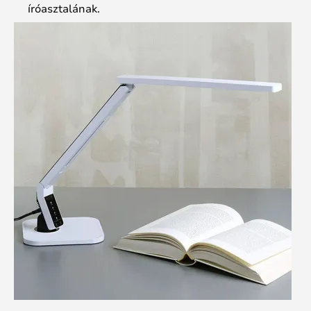
íróasztalának.