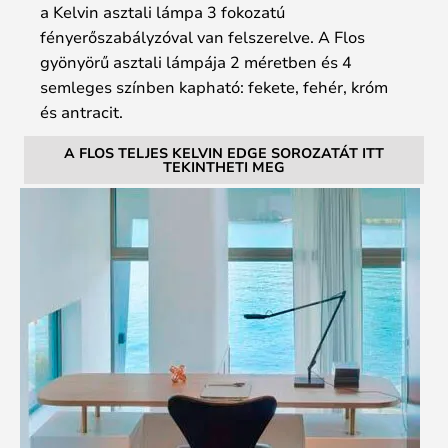
a Kelvin asztali lámpa 3 fokozatú
fényerőszabályzóval van felszerelve. A Flos
gyönyörű asztali lámpája 2 méretben és 4
semleges színben kapható: fekete, fehér, króm
és antracit.
A FLOS TELJES KELVIN EDGE SOROZATÁT ITT
TEKINTHETI MEG