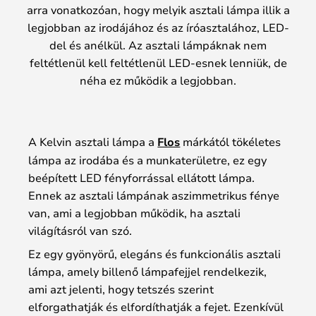
arra vonatkozóan, hogy melyik asztali lámpa illik a
legjobban az irodájához és az íróasztalához, LED-
del és anélkül. Az asztali lámpáknak nem
feltétlenül kell feltétlenül LED-esnek lenniük, de
néha ez működik a legjobban.
A Kelvin asztali lámpa a
Flos
márkától tökéletes
lámpa az irodába és a munkaterületre, ez egy
beépített LED fényforrással ellátott lámpa.
Ennek az asztali lámpának aszimmetrikus fénye
van, ami a legjobban működik, ha asztali
világításról van szó.
Ez egy gyönyörű, elegáns és funkcionális asztali
lámpa, amely billenő lámpafejjel rendelkezik,
ami azt jelenti, hogy tetszés szerint
elforgathatják és elfordíthatják a fejet. Ezenkívül