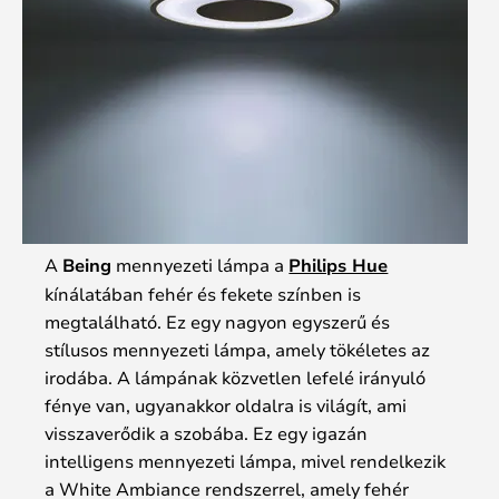
A
Being
mennyezeti lámpa a
Philips Hue
kínálatában fehér és fekete színben is
megtalálható. Ez egy nagyon egyszerű és
stílusos mennyezeti lámpa, amely tökéletes az
irodába. A lámpának közvetlen lefelé irányuló
fénye van, ugyanakkor oldalra is világít, ami
visszaverődik a szobába. Ez egy igazán
intelligens mennyezeti lámpa, mivel rendelkezik
a White Ambiance rendszerrel, amely fehér