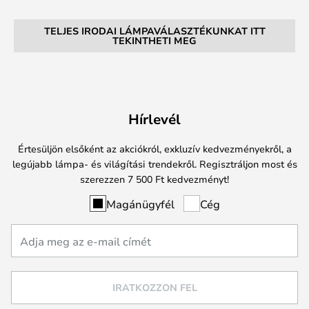
TELJES IRODAI LÁMPAVÁLASZTÉKUNKAT ITT
TEKINTHETI MEG
Hírlevél
Értesüljön elsőként az akciókról, exkluzív kedvezményekről, a
legújabb lámpa- és világítási trendekről. Regisztráljon most és
szerezzen 7 500 Ft kedvezményt!
Magánügyfél
Cég
IRATKOZZON FEL