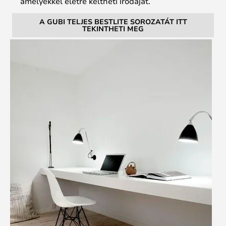
amelyekkel életre keltheti irodáját.
A GUBI TELJES BESTLITE SOROZATÁT ITT
TEKINTHETI MEG