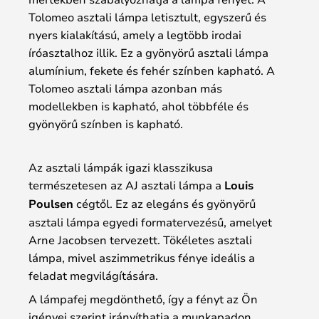
Tolomeo asztali lámpa letisztult, egyszerű és
nyers kialakítású, amely a legtöbb irodai
íróasztalhoz illik. Ez a gyönyörű asztali lámpa
alumínium, fekete és fehér színben kapható. A
Tolomeo asztali lámpa azonban más
modellekben is kapható, ahol többféle és
gyönyörű színben is kapható.
Az asztali lámpák igazi klasszikusa
természetesen az AJ asztali lámpa a
Louis
Poulsen
cégtől. Ez az elegáns és gyönyörű
asztali lámpa egyedi formatervezésű, amelyet
Arne Jacobsen tervezett. Tökéletes asztali
lámpa, mivel aszimmetrikus fénye ideális a
feladat megvilágítására.
A lámpafej megdönthető, így a fényt az Ön
igényei szerint irányíthatja a munkapadon.