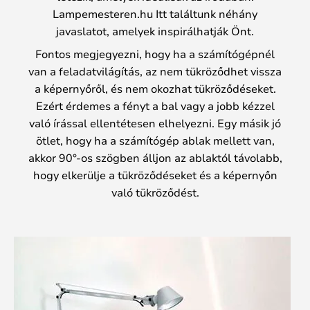
Lampemesteren.hu Itt találtunk néhány
javaslatot, amelyek inspirálhatják Önt.
Fontos megjegyezni, hogy ha a számítógépnél
van a feladatvilágítás, az nem tükröződhet vissza
a képernyőről, és nem okozhat tükröződéseket.
Ezért érdemes a fényt a bal vagy a jobb kézzel
való írással ellentétesen elhelyezni. Egy másik jó
ötlet, hogy ha a számítógép ablak mellett van,
akkor 90°-os szögben álljon az ablaktól távolabb,
hogy elkerülje a tükröződéseket és a képernyőn
való tükröződést.