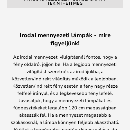
TEKINTHETI MEG
Irodai mennyezeti lámpák - mire
figyeljünk!
Az irodai mennyezeti világításnál fontos, hogy a
fény oldalról jöjjön be. Ha a legjobb mennyezeti
világítást szeretnék az irodájukba, a
közvetlen/indirekt világítás működik a legjobban.
Közvetlen/indirekt fény esetén a fény nagy része
felfelé irányul, és a legkevesebb fény lefelé.
Javasoljuk, hogy a mennyezeti lámpákat és
függesztékeket legalább 120 cm magasságban
akasszák fel. Ha a mennyezet magasabb a
szokásosnál, a lámpa könnyen feljebb akasztható.
Jó ötlet a természetes napfény kihasználása, de