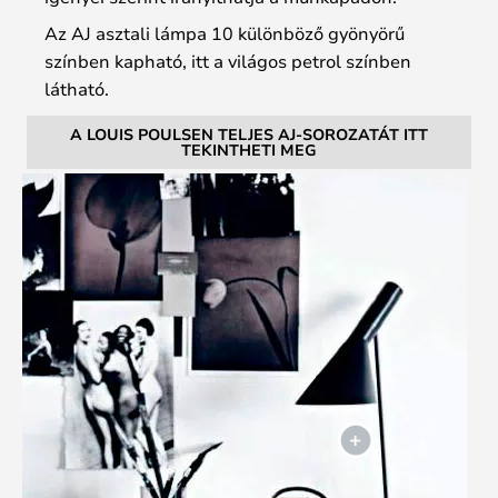
Az AJ asztali lámpa 10 különböző gyönyörű
színben kapható, itt a világos petrol színben
látható.
A LOUIS POULSEN TELJES AJ-SOROZATÁT ITT
TEKINTHETI MEG