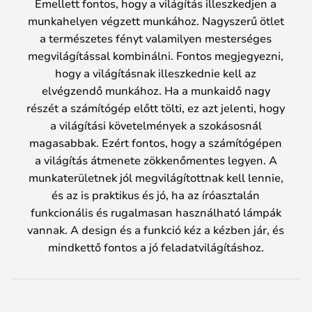
Emellett fontos, hogy a világítás illeszkedjen a
munkahelyen végzett munkához. Nagyszerű ötlet
a természetes fényt valamilyen mesterséges
megvilágítással kombinálni. Fontos megjegyezni,
hogy a világításnak illeszkednie kell az
elvégzendő munkához. Ha a munkaidő nagy
részét a számítógép előtt tölti, ez azt jelenti, hogy
a világítási követelmények a szokásosnál
magasabbak. Ezért fontos, hogy a számítógépen
a világítás átmenete zökkenőmentes legyen. A
munkaterületnek jól megvilágítottnak kell lennie,
és az is praktikus és jó, ha az íróasztalán
funkcionális és rugalmasan használható lámpák
vannak. A design és a funkció kéz a kézben jár, és
mindkettő fontos a jó feladatvilágításhoz.