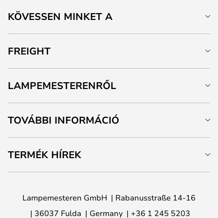
KÖVESSEN MINKET A
FREIGHT
LAMPEMESTERENRŐL
TOVÁBBI INFORMÁCIÓ
TERMÉK HÍREK
Lampemesteren GmbH
Rabanusstraße 14-16
36037 Fulda
Germany
+36 1 245 5203