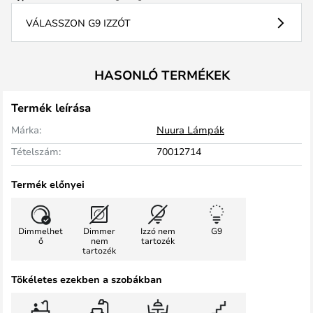
VÁLASSZON G9 IZZÓT
HASONLÓ TERMÉKEK
Termék leírása
Márka:
Nuura Lámpák
Tételszám:
70012714
Termék előnyei
Dimmelhet
Dimmer
Izzó nem
G9
ő
nem
tartozék
tartozék
Tökéletes ezekben a szobákban