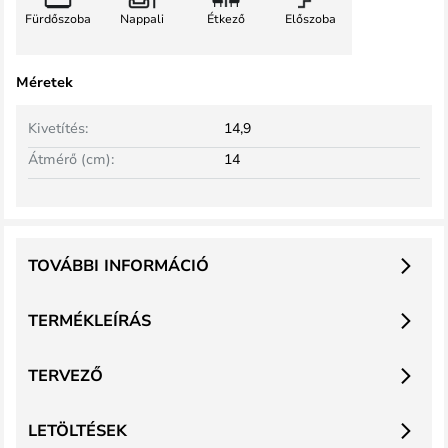
Fürdőszoba
Nappali
Étkező
Előszoba
Méretek
Kivetítés:
14,9
Átmérő (cm):
14
TOVÁBBI INFORMÁCIÓ
TERMÉKLEÍRÁS
TERVEZŐ
LETÖLTÉSEK