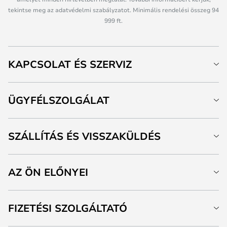
tekintse meg az adatvédelmi szabályzatot. Minimális rendelési összeg 94
999 ft.
KAPCSOLAT ÉS SZERVIZ
ÜGYFÉLSZOLGÁLAT
SZÁLLÍTÁS ÉS VISSZAKÜLDÉS
AZ ÖN ELŐNYEI
FIZETÉSI SZOLGÁLTATÓ