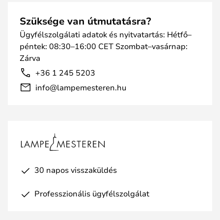
Szüksége van útmutatásra?
Ügyfélszolgálati adatok és nyitvatartás: Hétfő–
péntek: 08:30–16:00 CET Szombat–vasárnap:
Zárva
+36 1 245 5203
info@lampemesteren.hu
30 napos visszaküldés
Professzionális ügyfélszolgálat