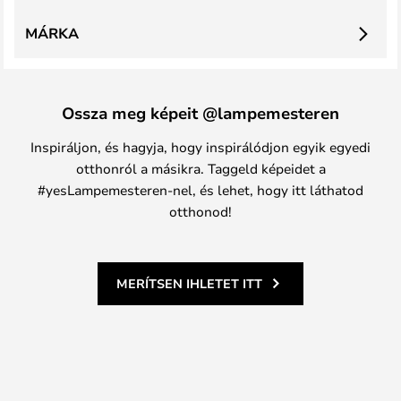
MÁRKA
Ossza meg képeit @lampemesteren
Inspiráljon, és hagyja, hogy inspirálódjon egyik egyedi
otthonról a másikra. Taggeld képeidet a
#yesLampemesteren-nel, és lehet, hogy itt láthatod
otthonod!
MERÍTSEN IHLETET ITT