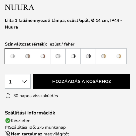
Liila 1 fali/mennyezeti lámpa, ezüst/opál, Ø 14 cm, IP44 -
Nuura
Színváltozat (érték):
ezüst / fehér
1
HOZZÁADÁS A KOSÁRHOZ
30 napos visszaküldés
Szállítási információk
Készleten
Szállítási idő: 2-5 munkanap
Nem tartalmaz
megvilágítót