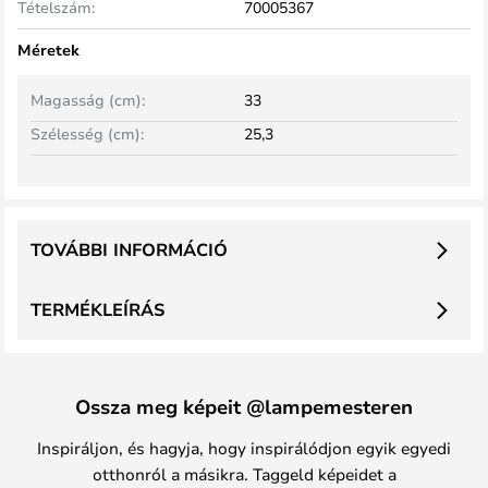
Tételszám:
70005367
Méretek
Magasság (cm):
33
Szélesség (cm):
25,3
TOVÁBBI INFORMÁCIÓ
TERMÉKLEÍRÁS
Ossza meg képeit @lampemesteren
Inspiráljon, és hagyja, hogy inspirálódjon egyik egyedi
otthonról a másikra. Taggeld képeidet a