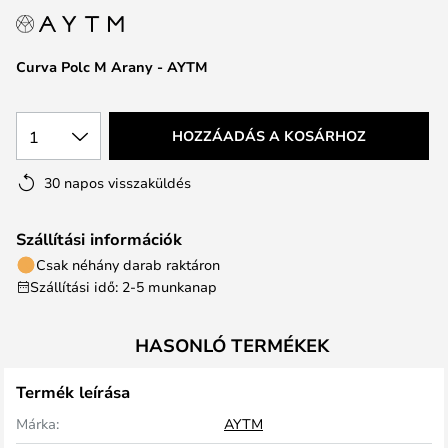
Curva Polc M Arany - AYTM
1
HOZZÁADÁS A KOSÁRHOZ
30 napos visszaküldés
Szállítási információk
Csak néhány darab raktáron
Szállítási idő: 2-5 munkanap
HASONLÓ TERMÉKEK
Termék leírása
Márka:
AYTM