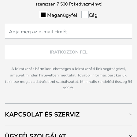
szerezzen 7 500 Ft kedvezményt!
Magánügyfél
Cég
IRATKOZZON FEL
A leiratkozás bármikor lehetséges a leiratkozási link segítségével,
amelyet minden hírlevélben megtalál. További információért kérjük,
tekintse meg az adatvédelmi szabályzatot. Minimális rendelési összeg 94
999 ft.
KAPCSOLAT ÉS SZERVIZ
ÜGYFÉLSZOLGÁLAT