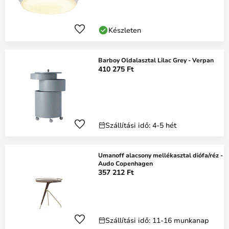
Készleten
Barboy Oldalasztal Lilac Grey - Verpan
410 275 Ft
Szállítási idő: 4-5 hét
Umanoff alacsony mellékasztal diófa/réz -
Audo Copenhagen
357 212 Ft
Szállítási idő: 11-16 munkanap