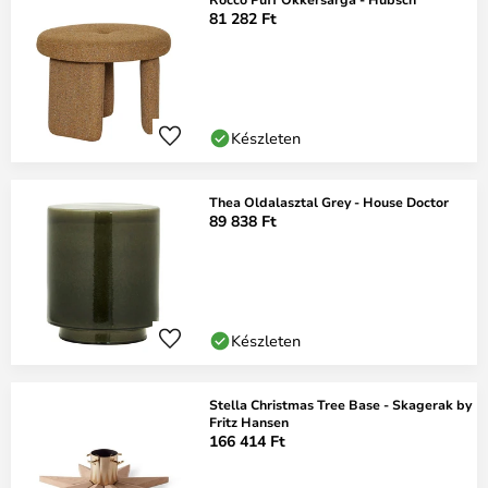
81 282 Ft
Készleten
Thea Oldalasztal Grey - House Doctor
89 838 Ft
Készleten
Stella Christmas Tree Base - Skagerak by
Fritz Hansen
166 414 Ft