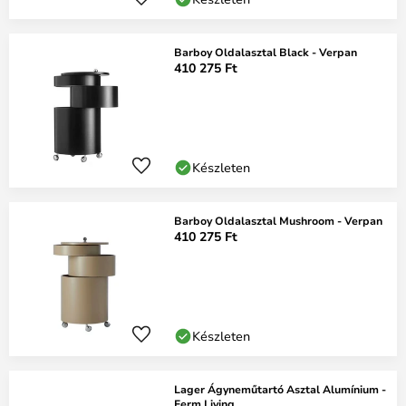
Barboy Oldalasztal Black - Verpan
410 275 Ft
Készleten
Barboy Oldalasztal Mushroom - Verpan
410 275 Ft
Készleten
Lager Ágyneműtartó Asztal Alumínium -
Ferm Living