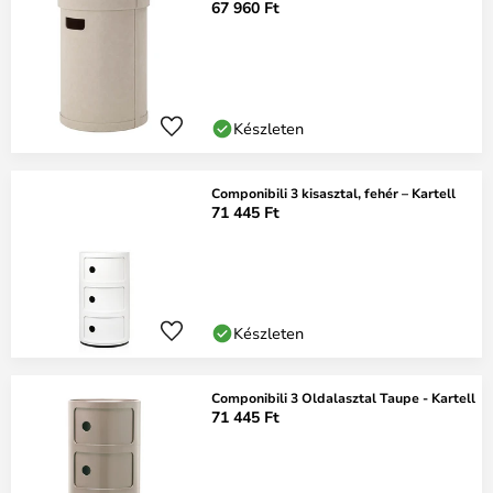
67 960 Ft
Készleten
Componibili 3 kisasztal, fehér – Kartell
71 445 Ft
Készleten
Componibili 3 Oldalasztal Taupe - Kartell
71 445 Ft