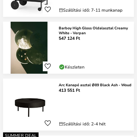
Szállítási idő: 7-11 munkanap
Barboy High Gloss Oldalasztal Creamy
White - Verpan
547 124 Ft
Készleten
Arc Kanapé asztal Ø89 Black Ash - Woud
413 551 Ft
Szállítási idő: 2-4 hét
SUMMER DEAL