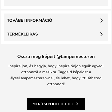
TOVÁBBI INFORMÁCIÓ
TERMÉKLEÍRÁS
Ossza meg képeit @lampemesteren
Inspiráljon, és hagyja, hogy inspirálódjon egyik egyedi
otthonról a másikra. Taggeld képeidet a
#yesLampemesteren-nel, és lehet, hogy itt láthatod
otthonod!
MERÍTSEN IHLETET ITT