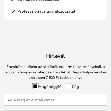
Professzionális ügyfélszolgálat
Hírlevél
Értesüljön elsőként az akciókról, exkluzív kedvezményekről, a
legújabb lámpa- és világítási trendekről. Regisztráljon most és
szerezzen 7 500 Ft kedvezményt!
Magánügyfél
Cég