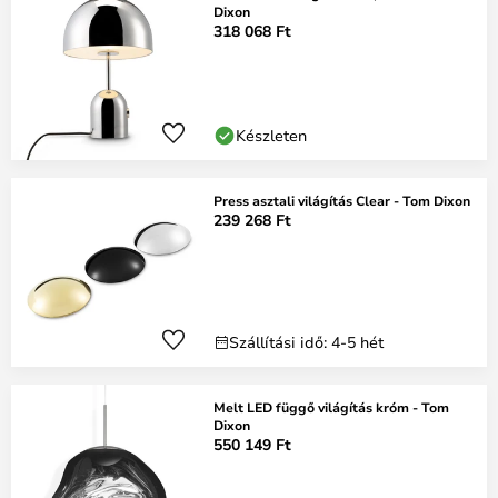
Dixon
318 068 Ft
Készleten
Press asztali világítás Clear - Tom Dixon
239 268 Ft
Szállítási idő: 4-5 hét
Melt LED függő világítás króm - Tom
Dixon
550 149 Ft