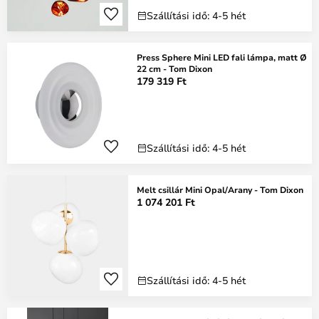
Szállítási idő: 4-5 hét
Press Sphere Mini LED fali lámpa, matt Ø
22 cm - Tom Dixon
179 319 Ft
Szállítási idő: 4-5 hét
Melt csillár Mini Opal/Arany - Tom Dixon
1 074 201 Ft
Szállítási idő: 4-5 hét