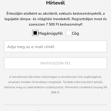
Hírlevél
Értesüljön elsőként az akciókról, exkluzív kedvezményekről, a
legújabb lámpa- és világítási trendekről. Regisztráljon most és
szerezzen 7 500 Ft kedvezményt!
Magánügyfél
Cég
IRATKOZZON FEL
A leiratkozás bármikor lehetséges a leiratkozási link segítségével,
amelyet minden hírlevélben megtalál. További információért kérjük,
tekintse meg az adatvédelmi szabályzatot. Minimális rendelési összeg 94
999 ft.