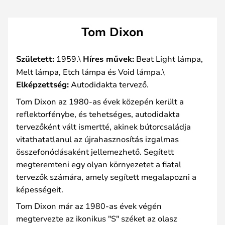
Tom Dixon
Született:
1959.\
Híres művek:
Beat Light lámpa,
Melt lámpa, Etch lámpa és Void lámpa.\
Elképzettség:
Autodidakta tervező.
Tom Dixon az 1980-as évek közepén került a
reflektorfénybe, és tehetséges, autodidakta
tervezőként vált ismertté, akinek bútorcsaládja
vitathatatlanul az újrahasznosítás izgalmas
összefonódásaként jellemezhető. Segített
megteremteni egy olyan környezetet a fiatal
tervezők számára, amely segített megalapozni a
képességeit.
Tom Dixon már az 1980-as évek végén
megtervezte az ikonikus "S" széket az olasz