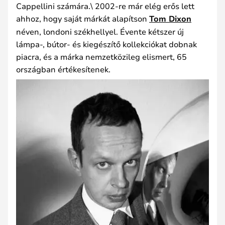
Cappellini számára.\ 2002-re már elég erős lett
ahhoz, hogy saját márkát alapítson
Tom Dixon
néven, londoni székhellyel. Évente kétszer új
lámpa-, bútor- és kiegészítő kollekciókat dobnak
piacra, és a márka nemzetközileg elismert, 65
országban értékesítenek.