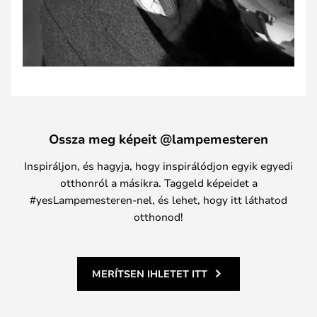
Ossza meg képeit @lampemesteren
Inspiráljon, és hagyja, hogy inspirálódjon egyik egyedi
otthonról a másikra. Taggeld képeidet a
#yesLampemesteren-nel, és lehet, hogy itt láthatod
otthonod!
MERÍTSEN IHLETET ITT