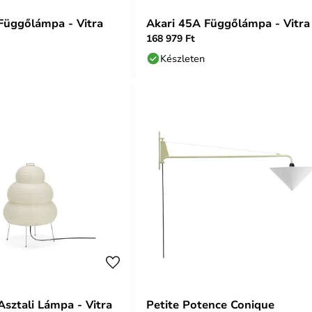
Függőlámpa - Vitra
Akari 45A Függőlámpa - Vitra
168 979 Ft
Készleten
Asztali Lámpa - Vitra
Petite Potence Conique