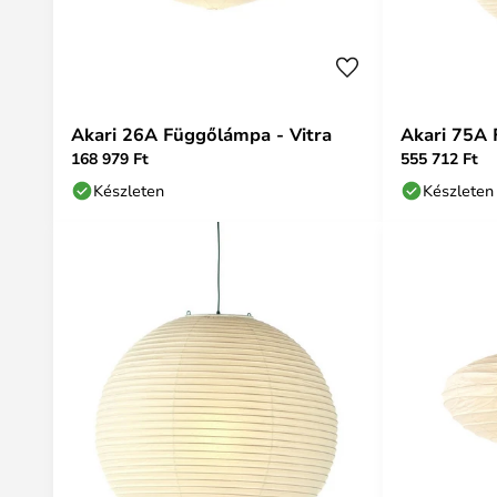
Akari 26A Függőlámpa - Vitra
Akari 75A 
168 979 Ft
555 712 Ft
Készleten
Készleten