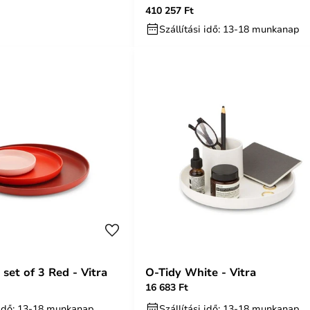
410 257 Ft
Szállítási idő: 13-18 munkanap
 set of 3 Red - Vitra
O-Tidy White - Vitra
16 683 Ft
i idő: 13-18 munkanap
Szállítási idő: 13-18 munkanap