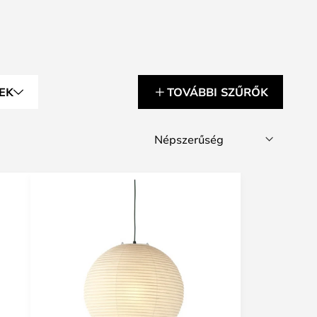
EK
TOVÁBBI SZŰRŐK