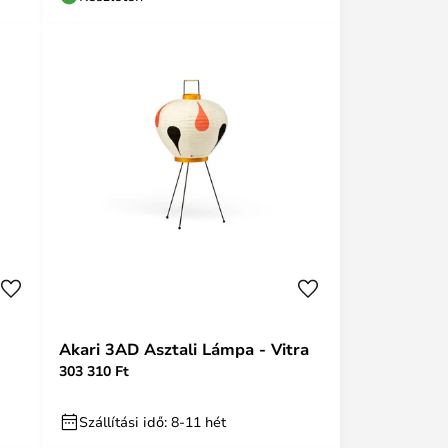
Akari 3AD Asztali Lámpa - Vitra
303 310 Ft
Szállítási idő: 8-11 hét