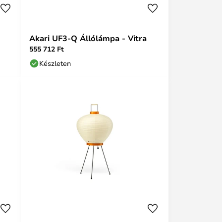
Akari UF3-Q Állólámpa - Vitra
555 712 Ft
Készleten