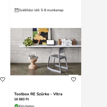
Szállítási idő: 5-8 munkanap
Toolbox RE Szürke - Vitra
16 683 Ft
Készleten