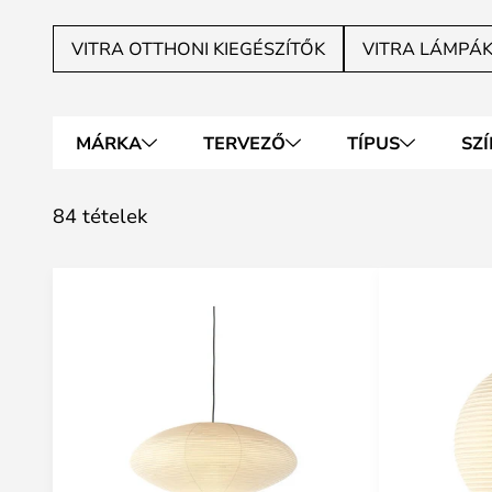
VITRA OTTHONI KIEGÉSZÍTŐK
VITRA LÁMPÁ
MÁRKA
TERVEZŐ
TÍPUS
SZÍ
84 tételek