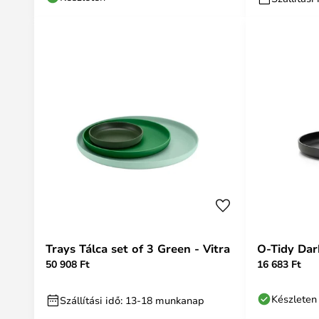
Trays Tálca set of 3 Green - Vitra
O-Tidy Dar
50 908 Ft
16 683 Ft
Készleten
Szállítási idő: 13-18 munkanap