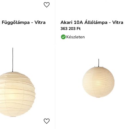
 Függőlámpa - Vitra
Akari 10A Állólámpa - Vitra
363 203 Ft
Készleten