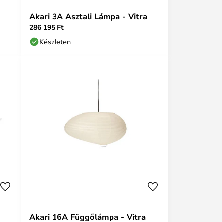
Akari 3A Asztali Lámpa - Vitra
286 195 Ft
Készleten
Akari 16A Függőlámpa - Vitra