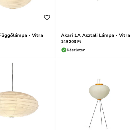
Függőlámpa - Vitra
Akari 1A Asztali Lámpa - Vitra
149 303 Ft
Készleten