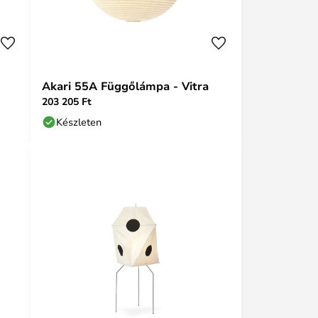
Akari 55A Függőlámpa - Vitra
203 205 Ft
Készleten