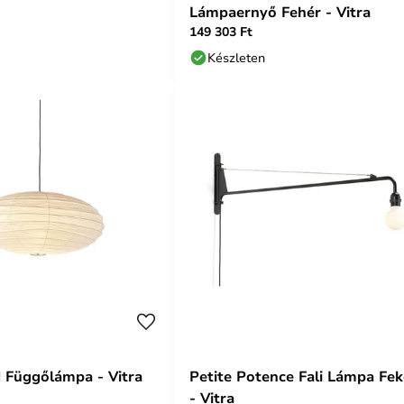
Lámpaernyő Fehér - Vitra
149 303 Ft
Készleten
 Függőlámpa - Vitra
Petite Potence Fali Lámpa Fek
- Vitra