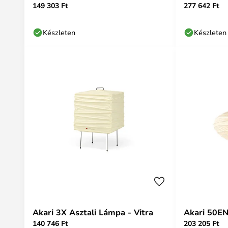
149 303 Ft
277 642 Ft
Készleten
Készleten
Akari 3X Asztali Lámpa - Vitra
Akari 50EN
140 746 Ft
203 205 Ft