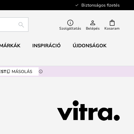
Biztonságos fizetés
KERESÉS
Szolgáltatás
Belépés
Kosaram
MÁRKÁK
INSPIRÁCIÓ
ÚJDONSÁGOK
EST
MÁSOLÁS