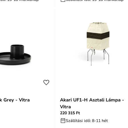
k Grey - Vitra
Akari UF1-H Asztali Lámpa -
Vitra
220 315 Ft
Szállítási idő: 8-11 hét