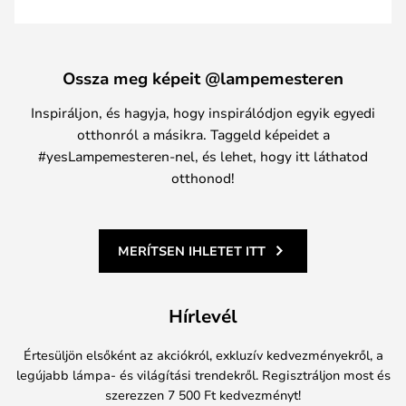
Ossza meg képeit @lampemesteren
Inspiráljon, és hagyja, hogy inspirálódjon egyik egyedi
otthonról a másikra. Taggeld képeidet a
#yesLampemesteren-nel, és lehet, hogy itt láthatod
otthonod!
MERÍTSEN IHLETET ITT
Hírlevél
Értesüljön elsőként az akciókról, exkluzív kedvezményekről, a
legújabb lámpa- és világítási trendekről. Regisztráljon most és
szerezzen 7 500 Ft kedvezményt!