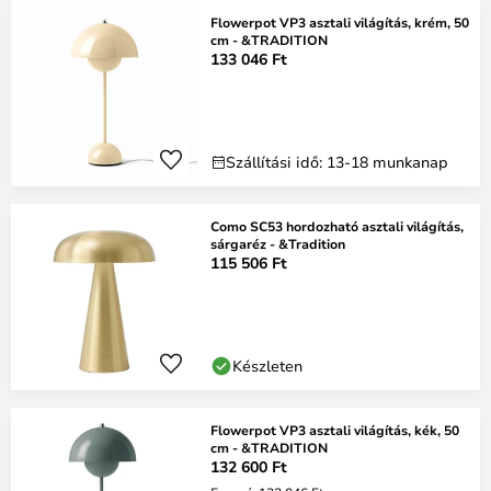
Flowerpot VP3 asztali világítás, krém, 50
cm - &TRADITION
133 046 Ft
Szállítási idő: 13-18 munkanap
Como SC53 hordozható asztali világítás,
sárgaréz - &Tradition
115 506 Ft
Készleten
Flowerpot VP3 asztali világítás, kék, 50
cm - &TRADITION
132 600 Ft