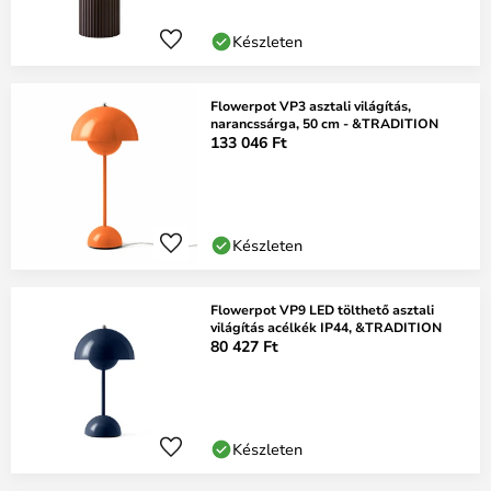
Készleten
Flowerpot VP3 asztali világítás,
narancssárga, 50 cm - &TRADITION
133 046 Ft
Készleten
Flowerpot VP9 LED tölthető asztali
világítás acélkék IP44, &TRADITION
80 427 Ft
Készleten