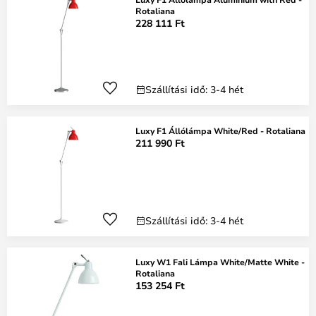
Rotaliana
228 111 Ft
Szállítási idő: 3-4 hét
Luxy F1 Állólámpa White/Red - Rotaliana
211 990 Ft
Szállítási idő: 3-4 hét
Luxy W1 Fali Lámpa White/Matte White -
Rotaliana
153 254 Ft