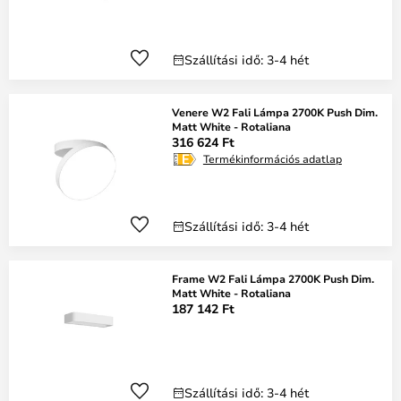
Szállítási idő: 3-4 hét
Venere W2 Fali Lámpa 2700K Push Dim.
Matt White - Rotaliana
316 624 Ft
Termékinformációs adatlap
Szállítási idő: 3-4 hét
Frame W2 Fali Lámpa 2700K Push Dim.
Matt White - Rotaliana
187 142 Ft
Szállítási idő: 3-4 hét