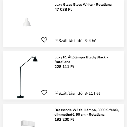
Luxy Glass Gloss White - Rotaliana
47 038 Ft
Szállítási idő: 3-4 hét
Luxy F1 Állólámpa Black/Black -
Rotaliana
228 111 Ft
Szállítási idő: 8-11 hét
Dresscode W2 fali lámpa, 3000K, fehér,
dimmelhető, 90 cm - Rotaliana
192 200 Ft