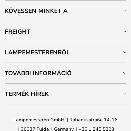
KÖVESSEN MINKET A
FREIGHT
LAMPEMESTERENRŐL
TOVÁBBI INFORMÁCIÓ
TERMÉK HÍREK
Lampemesteren GmbH
Rabanusstraße 14-16
36037 Fulda
Germany
+36 1 245 5203