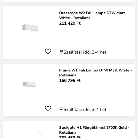
Dresscode W2 Fali Lámpa DTW Matt
White - Rotaliana
211 420 Ft
Szállítási idő: 3-4 hét
Frame W1 Fali Lámpa DTW Matt White -
Rotaliana
156 795 Ft
Szállítási idő: 3-4 hét
Squiggle H1 Függőlámpá 2700K Gold -
Rotaliana
738 453 Ft