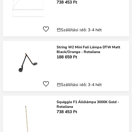
738 453 Ft
Szállítási idő: 3-4 hét
String W2 Mini Fali Lámpa DTW Matt
Black/Orange - Rotaliana
188 659 Ft
Szállítási idő: 3-4 hét
Squiggle F1 Állólámpa 3000K Gold -
Rotaliana
738 453 Ft