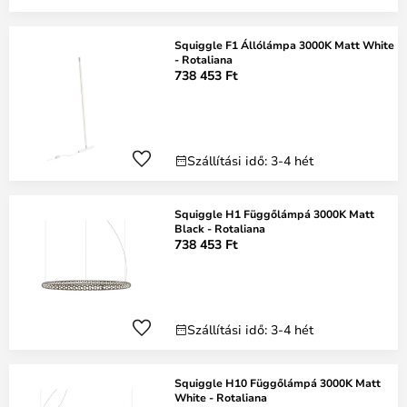
Squiggle F1 Állólámpa 3000K Matt White
- Rotaliana
738 453 Ft
Szállítási idő: 3-4 hét
Squiggle H1 Függőlámpá 3000K Matt
Black - Rotaliana
738 453 Ft
Szállítási idő: 3-4 hét
Squiggle H10 Függőlámpá 3000K Matt
White - Rotaliana