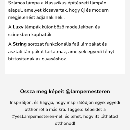
Számos lámpa a klasszikus építészeti lámpán
alapul, amelyet kicsavartak, hogy új és modern
megjelenést adjanak neki.
A
Luxy
lámpák különböző modellekben és
színekben kaphatók.
A
String
sorozat funkcionális fali lámpákat és
asztali lámpákat tartalmaz, amelyek egyedi fényt
biztosítanak az olvasáshoz.
Ossza meg képeit @lampemesteren
Inspiráljon, és hagyja, hogy inspirálódjon egyik egyedi
otthonról a másikra. Taggeld képeidet a
#yesLampemesteren-nel, és lehet, hogy itt láthatod
otthonod!