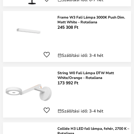
Frame W3 Fali Lámpa 3000K Push Dim.
Matt White - Rotaliana
245 308 Ft
Szállítási idő: 3-4 hét
String W0 Fali Lámpa DTW Matt
White/Orange - Rotaliana
173 992 Ft
Szállítási idő: 3-4 hét
Collide H3 LED fali lámpa, fehér, 2700 K –
Rotaliana