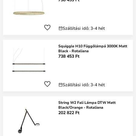
Szállítási idő: 3-4 hét
Squiggle H10 Függőlámpá 3000K Matt
Black - Rotaliana
738 453 Ft
Szállítási idő: 3-4 hét
String W2 Fali Lámpa DTW Matt
Black/Orange - Rotaliana
202 822 Ft