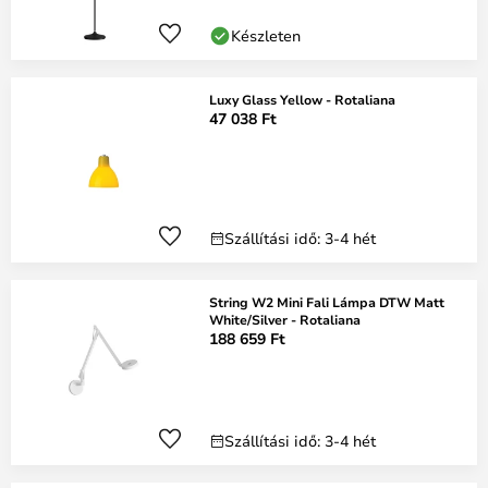
Készleten
Luxy Glass Yellow - Rotaliana
47 038 Ft
Szállítási idő: 3-4 hét
String W2 Mini Fali Lámpa DTW Matt
White/Silver - Rotaliana
188 659 Ft
Szállítási idő: 3-4 hét