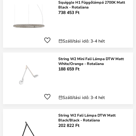
Squiggle H1 Függőlámpá 2700K Matt
Black - Rotaliana
738 453 Ft
Szállítási idő: 3-4 hét
String W2 Mini Fali Lámpa DTW Matt
White/Orange - Rotaliana
188 659 Ft
Szállítási idő: 3-4 hét
String W2 Fali Lámpa DTW Matt
Black/Black - Rotaliana
202 822 Ft