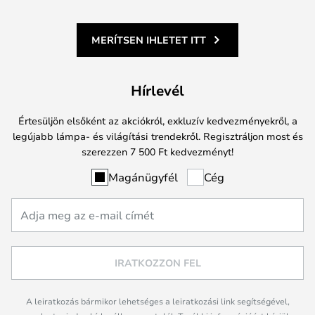
MERÍTSEN IHLETET ITT
Hírlevél
Értesüljön elsőként az akciókról, exkluzív kedvezményekről, a
legújabb lámpa- és világítási trendekről. Regisztráljon most és
szerezzen 7 500 Ft kedvezményt!
Magánügyfél
Cég
IRATKOZZON FEL
A leiratkozás bármikor lehetséges a leiratkozási link segítségével,