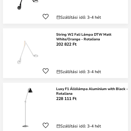
Szállítási idő: 3-4 hét
String W2 Fali Lámpa DTW Matt
White/Orange - Rotaliana
202 822 Ft
Szállítási idő: 3-4 hét
Luxy F1 Állólámpa Aluminium with Black -
Rotaliana
228 111 Ft
Szállítási idő: 3-4 hét