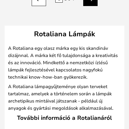
Előző
Következő
Rotaliana Lámpák
A Rotaliana egy olasz márka egy kis skandináv
dizájnnal. A márka két fő tulajdonsága a kreativitás
és az innováció. Mindkettő a nemzetközi ízlésű
lámpák fejlesztésével kapcsolatos nagyfokú
technikai know-how-ban gyökerezik.
A Rotaliana lámpagyűjteménye olyan terveket
tartalmaz, amelyek a történelem során a lámpák
archetipikus mintáival játszanak - például új
anyagok és gyártási megoldások alkalmazásával.
További információ a Rotalianáról