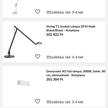
Szállítási idő: 3-4 hét
String T1 Asztali Lámpa DTW Matt
Black/Black - Rotaliana
202 822 Ft
Szállítási idő: 3-4 hét
Dresscode W2 fali lámpa, 3000K, fehér, 90
cm, dimmelhető - Rotaliana
201 304 Ft
Szállítási idő: 3-4 hét