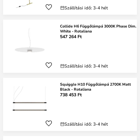
Szállítási idő: 3-4 hét
Collide H6 Függőlámpá 3000K Phase Dim.
White - Rotaliana
547 264 Ft
Szállítási idő: 3-4 hét
Squiggle H10 Függőlámpá 2700K Matt
Black - Rotaliana
738 453 Ft
Szállítási idő: 3-4 hét