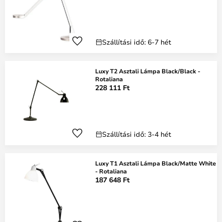
Szállítási idő: 6-7 hét
Luxy T2 Asztali Lámpa Black/Black -
Rotaliana
228 111 Ft
Szállítási idő: 3-4 hét
Luxy T1 Asztali Lámpa Black/Matte White
- Rotaliana
187 648 Ft