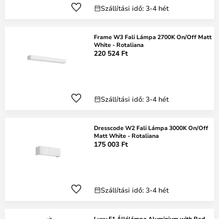
Szállítási idő: 3-4 hét
Frame W3 Fali Lámpa 2700K On/Off Matt
White - Rotaliana
220 524 Ft
Szállítási idő: 3-4 hét
Dresscode W2 Fali Lámpa 3000K On/Off
Matt White - Rotaliana
175 003 Ft
Szállítási idő: 3-4 hét
Luxy F1 Állólámpa Aluminium with Red -