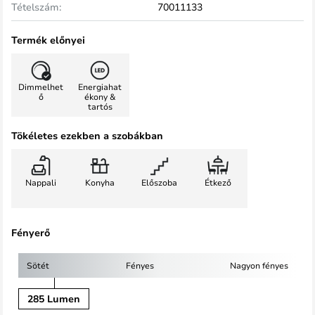
Tételszám:
70011133
Termék előnyei
Dimmelhet
Energiahat
ő
ékony &
tartós
Tökéletes ezekben a szobákban
Nappali
Konyha
Előszoba
Étkező
Fényerő
Sötét
Fényes
Nagyon fényes
285 Lumen