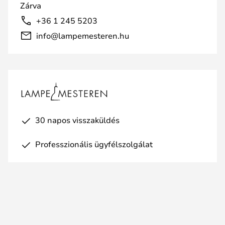
Zárva
+36 1 245 5203
info@lampemesteren.hu
30 napos visszaküldés
Professzionális ügyfélszolgálat