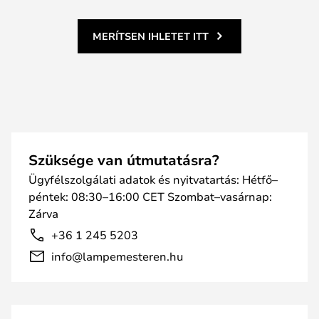
MERÍTSEN IHLETET ITT
Szüksége van útmutatásra?
Ügyfélszolgálati adatok és nyitvatartás: Hétfő–
péntek: 08:30–16:00 CET Szombat–vasárnap:
Zárva
+36 1 245 5203
info@lampemesteren.hu