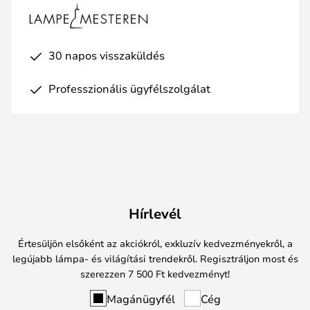
30 napos visszaküldés
Professzionális ügyfélszolgálat
Hírlevél
Értesüljön elsőként az akciókról, exkluzív kedvezményekről, a
legújabb lámpa- és világítási trendekről. Regisztráljon most és
szerezzen 7 500 Ft kedvezményt!
Magánügyfél
Cég