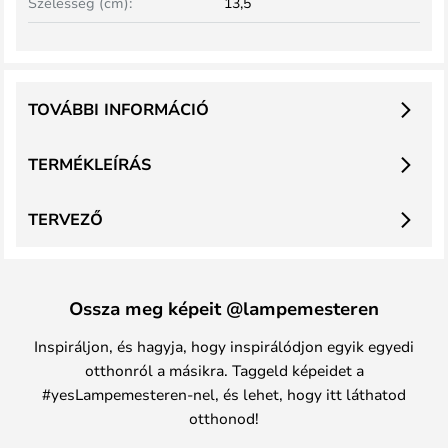
Szélesség (cm):
13,5
TOVÁBBI INFORMÁCIÓ
TERMÉKLEÍRÁS
TERVEZŐ
Ossza meg képeit @lampemesteren
Inspiráljon, és hagyja, hogy inspirálódjon egyik egyedi
otthonról a másikra. Taggeld képeidet a
#yesLampemesteren-nel, és lehet, hogy itt láthatod
otthonod!