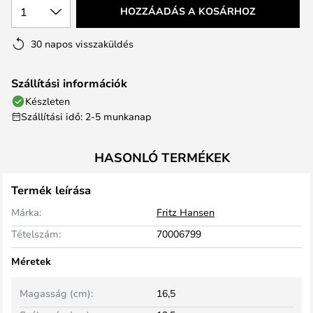
1
HOZZÁADÁS A KOSÁRHOZ
30 napos visszaküldés
Szállítási információk
Készleten
Szállítási idő: 2-5 munkanap
HASONLÓ TERMÉKEK
Termék leírása
Márka:
Fritz Hansen
Tételszám:
70006799
Méretek
Magasság (cm):
16,5