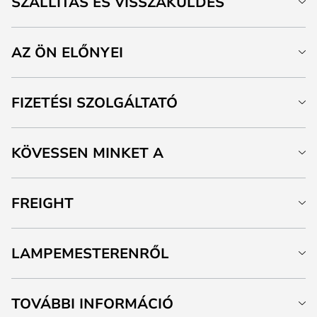
SZÁLLÍTÁS ÉS VISSZAKÜLDÉS
AZ ÖN ELŐNYEI
FIZETÉSI SZOLGÁLTATÓ
KÖVESSEN MINKET A
FREIGHT
LAMPEMESTERENRŐL
TOVÁBBI INFORMÁCIÓ