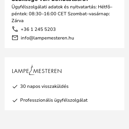
Ügyfélszolgálati adatok és nyitvatartás: Hétfő–
péntek: 08:30–16:00 CET Szombat–vasárnap:
Zárva
+36 1 245 5203
info@lampemesteren.hu
30 napos visszaküldés
Professzionális ügyfélszolgálat