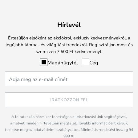
Hírlevél
Értesüljön elsőként az akciókról, exkluzív kedvezményekről, a
legújabb lámpa- és világítási trendekről. Regisztráljon most és
szerezzen 7 500 Ft kedvezményt!
Magánügyfél
Cég
IRATKOZZON FEL
A leiratkozás bármikor lehetséges a leiratkozási link segítségével,
amelyet minden hírlevélben megtalál. További információért kérjük,
tekintse meg az adatvédelmi szabályzatot. Minimális rendelési összeg 94
999 ft.