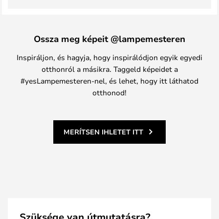
Ossza meg képeit @lampemesteren
Inspiráljon, és hagyja, hogy inspirálódjon egyik egyedi
otthonról a másikra. Taggeld képeidet a
#yesLampemesteren-nel, és lehet, hogy itt láthatod
otthonod!
MERÍTSEN IHLETET ITT
Szüksége van útmutatásra?