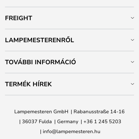
FREIGHT
LAMPEMESTERENRŐL
TOVÁBBI INFORMÁCIÓ
TERMÉK HÍREK
Lampemesteren GmbH
Rabanusstraße 14-16
36037 Fulda
Germany
+36 1 245 5203
info@lampemesteren.hu