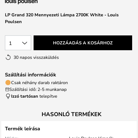
LP Grand 320 Mennyezeti Lámpa 2700K White - Louis
Poulsen
1
HOZZÁADÁS A KOSÁRHOZ
30 napos visszaküldés
Szállítási információk
Csak néhány darab raktáron
Szállítási idő: 2-5 munkanap
Izzó tartósan
telepítve
HASONLÓ TERMÉKEK
Termék leírása