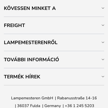
KÖVESSEN MINKET A
FREIGHT
LAMPEMESTERENRŐL
TOVÁBBI INFORMÁCIÓ
TERMÉK HÍREK
Lampemesteren GmbH
Rabanusstraße 14-16
36037 Fulda
Germany
+36 1 245 5203