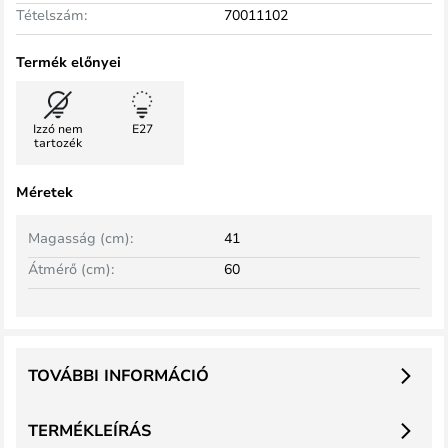
Tételszám:
70011102
Termék előnyei
Izzó nem
E27
tartozék
Méretek
Magasság (cm):
41
Átmérő (cm):
60
TOVÁBBI INFORMÁCIÓ
TERMÉKLEÍRÁS