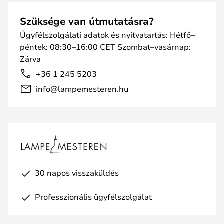
Szüksége van útmutatásra?
Ügyfélszolgálati adatok és nyitvatartás: Hétfő–
péntek: 08:30–16:00 CET Szombat–vasárnap:
Zárva
+36 1 245 5203
info@lampemesteren.hu
30 napos visszaküldés
Professzionális ügyfélszolgálat