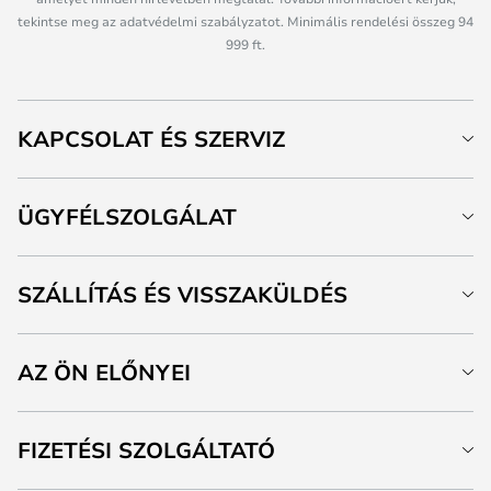
tekintse meg az adatvédelmi szabályzatot. Minimális rendelési összeg 94
999 ft.
KAPCSOLAT ÉS SZERVIZ
ÜGYFÉLSZOLGÁLAT
SZÁLLÍTÁS ÉS VISSZAKÜLDÉS
AZ ÖN ELŐNYEI
FIZETÉSI SZOLGÁLTATÓ