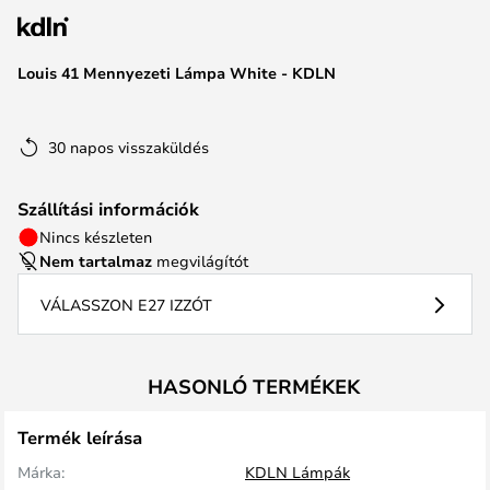
Louis 41 Mennyezeti Lámpa White - KDLN
30 napos visszaküldés
Szállítási információk
Nincs készleten
Nem tartalmaz
megvilágítót
VÁLASSZON E27 IZZÓT
HASONLÓ TERMÉKEK
Termék leírása
Márka:
KDLN Lámpák