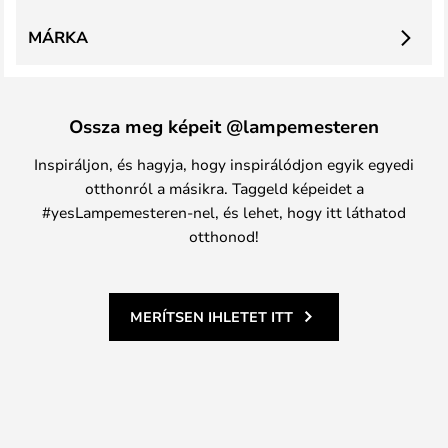
MÁRKA
Ossza meg képeit @lampemesteren
Inspiráljon, és hagyja, hogy inspirálódjon egyik egyedi
otthonról a másikra. Taggeld képeidet a
#yesLampemesteren-nel, és lehet, hogy itt láthatod
otthonod!
MERÍTSEN IHLETET ITT