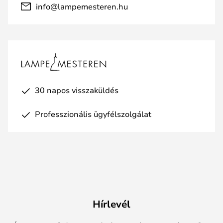
info@lampemesteren.hu
30 napos visszaküldés
Professzionális ügyfélszolgálat
Hírlevél