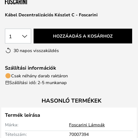
Kábel Decentralizációs Készlet C - Foscarini
1
HOZZÁADÁS A KOSÁRHOZ
30 napos visszaküldés
Szállítási információk
Csak néhány darab raktáron
Szállítási idő: 2-5 munkanap
HASONLÓ TERMÉKEK
Termék leírása
Márka:
Foscarini Lámpák
Tételszám:
70007394