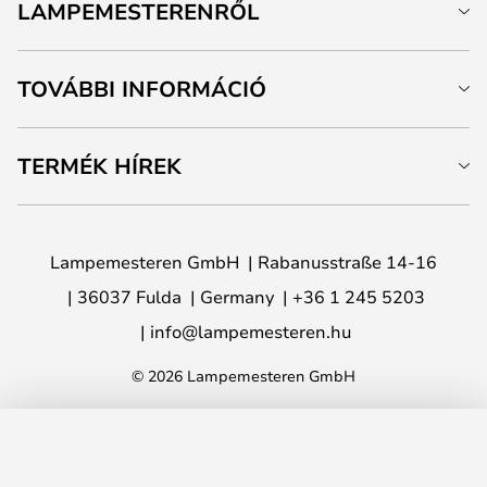
LAMPEMESTERENRŐL
TOVÁBBI INFORMÁCIÓ
TERMÉK HÍREK
Lampemesteren GmbH
Rabanusstraße 14-16
36037 Fulda
Germany
+36 1 245 5203
info@lampemesteren.hu
© 2026 Lampemesteren GmbH
HOZZÁADÁS A KOSÁRHOZ