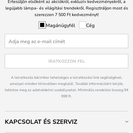
Értesüljön elsőként az akciókról, exkluzív kedvezményekről, a
legújabb lámpa- és világítási trendekről. Regisztráljon most és
szerezzen 7 500 Ft kedvezményt!
Magánügyfél
Cég
IRATKOZZON FEL
A leiratkozás bármikor lehetséges a leiratkozási link segítségével,
amelyet minden hírlevélben megtalál. További információért kérjük,
tekintse meg az adatvédelmi szabályzatot. Minimális rendelési összeg 94
999 ft.
KAPCSOLAT ÉS SZERVIZ