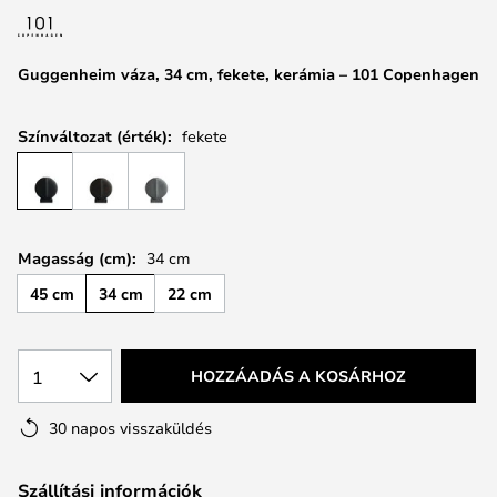
Guggenheim váza, 34 cm, fekete, kerámia – 101 Copenhagen
Színváltozat (érték):
fekete
Magasság (cm):
34 cm
45 cm
34 cm
22 cm
1
HOZZÁADÁS A KOSÁRHOZ
30 napos visszaküldés
Szállítási információk