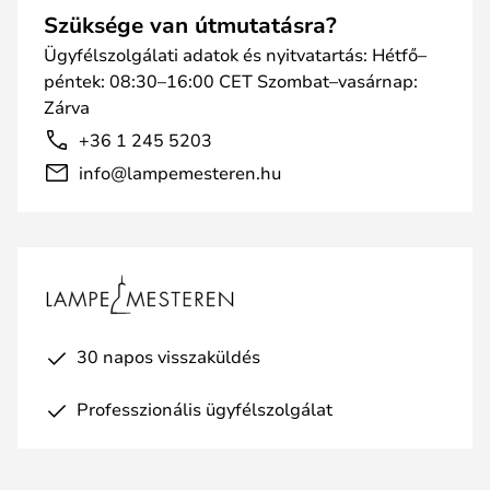
Szüksége van útmutatásra?
Ügyfélszolgálati adatok és nyitvatartás: Hétfő–
péntek: 08:30–16:00 CET Szombat–vasárnap:
Zárva
+36 1 245 5203
info@lampemesteren.hu
30 napos visszaküldés
Professzionális ügyfélszolgálat