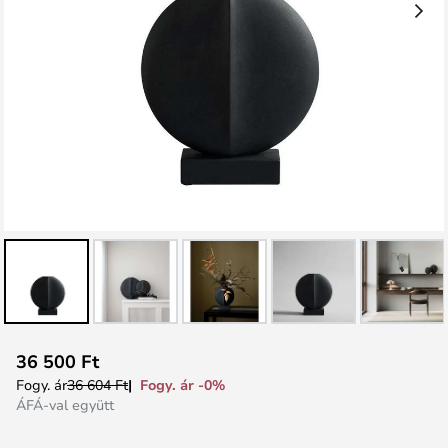
Ugrás
36 500 Ft
a
Fogy. ár -0%
Fogy. ár
36 604 Ft
képgaléria
ÁFÁ-val együtt
elejére