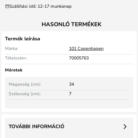
Szállítási idő: 12-17 munkanap
HASONLÓ TERMÉKEK
Termék leírása
Márka:
101 Copenhagen
Tételszám:
70005763
Méretek
Magasság (cm):
34
Szélesség (cm):
7
TOVÁBBI INFORMÁCIÓ