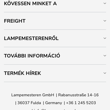
KÖVESSEN MINKET A
FREIGHT
LAMPEMESTERENRŐL
TOVÁBBI INFORMÁCIÓ
TERMÉK HÍREK
Lampemesteren GmbH
Rabanusstraße 14-16
36037 Fulda
Germany
+36 1 245 5203