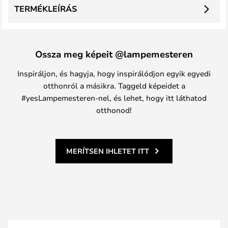
TERMÉKLEÍRÁS
Ossza meg képeit @lampemesteren
Inspiráljon, és hagyja, hogy inspirálódjon egyik egyedi
otthonról a másikra. Taggeld képeidet a
#yesLampemesteren-nel, és lehet, hogy itt láthatod
otthonod!
MERÍTSEN IHLETET ITT