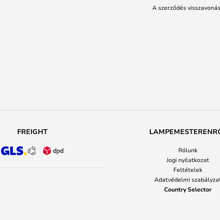
A szerződés visszavoná
FREIGHT
LAMPEMESTERENR
Rólunk
Jogi nyilatkozat
Feltételek
Adatvédelmi szabályza
Country Selector