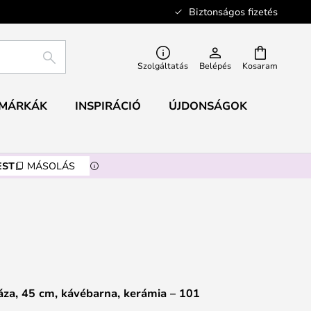
Biztonságos fizetés
KERESÉS
Szolgáltatás
Belépés
Kosaram
MÁRKÁK
INSPIRÁCIÓ
ÚJDONSÁGOK
EST
MÁSOLÁS
za, 45 cm, kávébarna, kerámia – 101