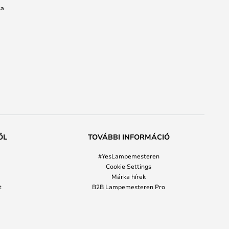
sa
ŐL
TOVÁBBI INFORMÁCIÓ
#YesLampemesteren
Cookie Settings
Márka hírek
t
B2B Lampemesteren Pro