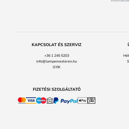
információé
KAPCSOLAT ÉS SZERVIZ
+36 1 245 5203
Hét
info@lampemesteren.hu
S
GYIK
FIZETÉSI SZOLGÁLTATÓ