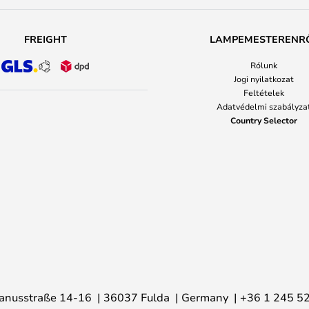
FREIGHT
LAMPEMESTERENR
Rólunk
Jogi nyilatkozat
Feltételek
Adatvédelmi szabályza
Country Selector
anusstraße 14-16
36037 Fulda
Germany
+36 1 245 5