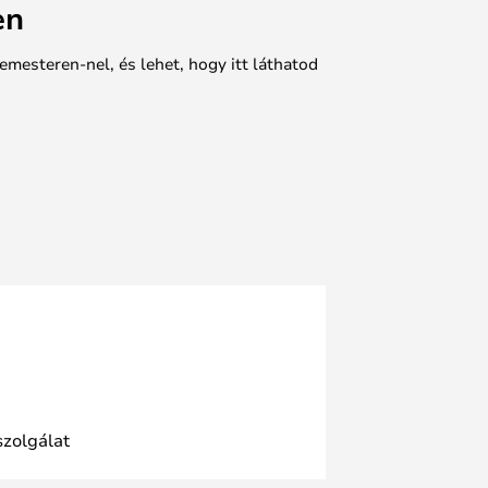
en
emesteren-nel, és lehet, hogy itt láthatod
szolgálat