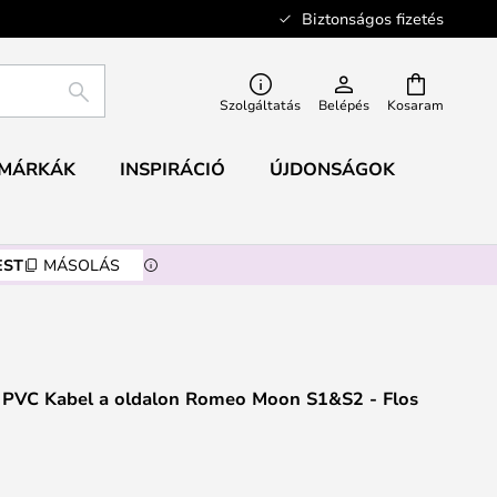
Biztonságos fizetés
KERESÉS
Szolgáltatás
Belépés
Kosaram
MÁRKÁK
INSPIRÁCIÓ
ÚJDONSÁGOK
EST
MÁSOLÁS
 PVC Kabel a oldalon Romeo Moon S1&S2 - Flos