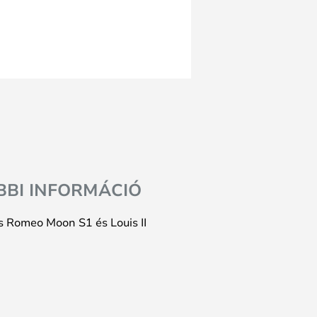
BBI INFORMÁCIÓ
os Romeo Moon S1 és Louis II