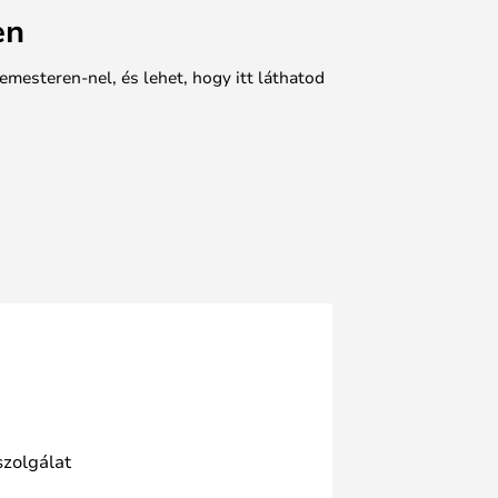
en
emesteren-nel, és lehet, hogy itt láthatod
szolgálat