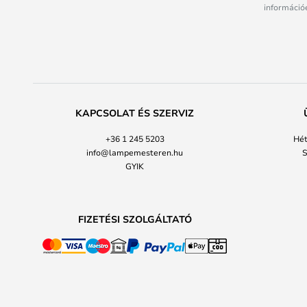
információé
KAPCSOLAT ÉS SZERVIZ
+36 1 245 5203
Hét
info@lampemesteren.hu
S
GYIK
FIZETÉSI SZOLGÁLTATÓ