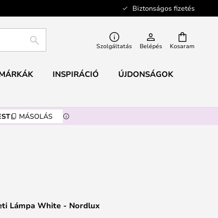
Biztonságos fizetés
KERESÉS
Szolgáltatás
Belépés
Kosaram
MÁRKÁK
INSPIRÁCIÓ
ÚJDONSÁGOK
EST
MÁSOLÁS
eti Lámpa White - Nordlux