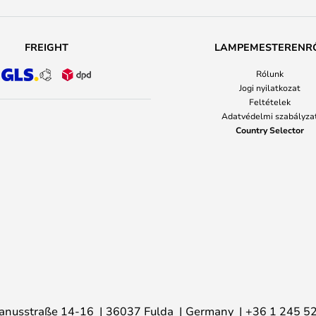
FREIGHT
LAMPEMESTERENR
Rólunk
Jogi nyilatkozat
Feltételek
Adatvédelmi szabályza
Country Selector
anusstraße 14-16
36037 Fulda
Germany
+36 1 245 5