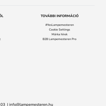
ŐL
TOVÁBBI INFORMÁCIÓ
#YesLampemesteren
Cookie Settings
Márka hírek
t
B2B Lampemesteren Pro
203
info@lampemesteren.hu