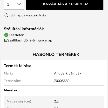
1
HOZZÁADÁS A KOSÁRHOZ
30 napos visszaküldés
Szállítási információk
Készleten
Szállítási idő: 2-5 munkanap
HASONLÓ TERMÉKEK
Termék leírása
Márka:
Antidark Lámpák
Tételszám:
70005689
Méretek
Magasság (cm):
2,2