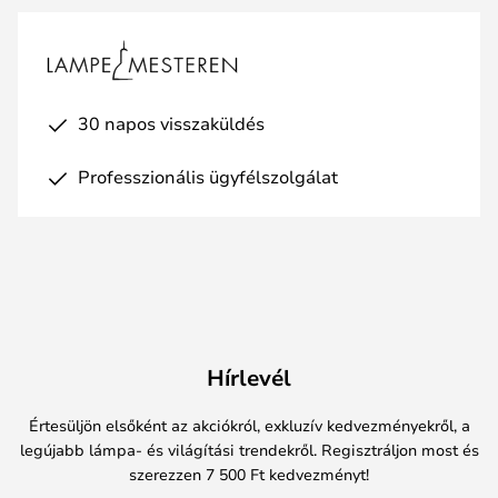
30 napos visszaküldés
Professzionális ügyfélszolgálat
Hírlevél
Értesüljön elsőként az akciókról, exkluzív kedvezményekről, a
legújabb lámpa- és világítási trendekről. Regisztráljon most és
szerezzen 7 500 Ft kedvezményt!