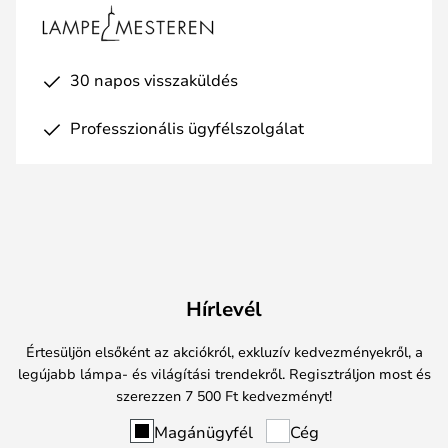
30 napos visszaküldés
Professzionális ügyfélszolgálat
Hírlevél
Értesüljön elsőként az akciókról, exkluzív kedvezményekről, a
legújabb lámpa- és világítási trendekről. Regisztráljon most és
szerezzen 7 500 Ft kedvezményt!
Magánügyfél
Cég