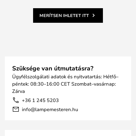
MERÍTSEN IHLETET ITT
Szüksége van útmutatásra?
Ügyfélszolgálati adatok és nyitvatartás: Hétfő–
péntek: 08:30–16:00 CET Szombat–vasárnap:
Zárva
+36 1 245 5203
info@lampemesteren.hu