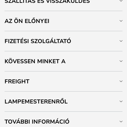
SZÁLLÍTÁS ÉS VISSZAKÜLDÉS
AZ ÖN ELŐNYEI
FIZETÉSI SZOLGÁLTATÓ
KÖVESSEN MINKET A
FREIGHT
LAMPEMESTERENRŐL
TOVÁBBI INFORMÁCIÓ