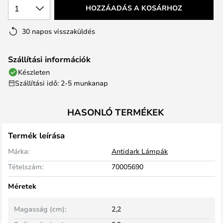
1
HOZZÁADÁS A KOSÁRHOZ
30 napos visszaküldés
Szállítási információk
Készleten
Szállítási idő: 2-5 munkanap
HASONLÓ TERMÉKEK
Termék leírása
Márka:
Antidark Lámpák
Tételszám:
70005690
Méretek
Magasság (cm):
2,2