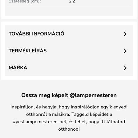
Szélesség (cm):
2,2
TOVÁBBI INFORMÁCIÓ
TERMÉKLEÍRÁS
MÁRKA
Ossza meg képeit @lampemesteren
Inspiráljon, és hagyja, hogy inspirálódjon egyik egyedi
otthonról a másikra. Taggeld képeidet a
#yesLampemesteren-nel, és lehet, hogy itt láthatod
otthonod!