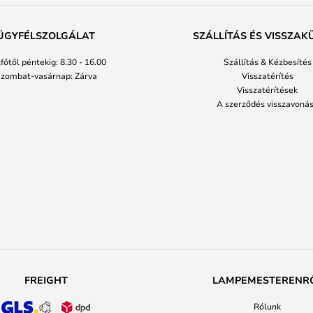
ÜGYFÉLSZOLGÁLAT
SZÁLLÍTÁS ÉS VISSZAK
főtől péntekig: 8.30 - 16.00
Szállítás & Kézbesítés
zombat-vasárnap: Zárva
Visszatérítés
Visszatérítések
A szerződés visszavoná
FREIGHT
LAMPEMESTERENR
Rólunk