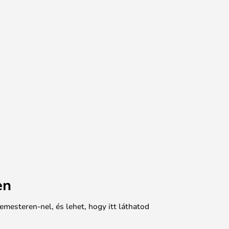
en
emesteren-nel, és lehet, hogy itt láthatod