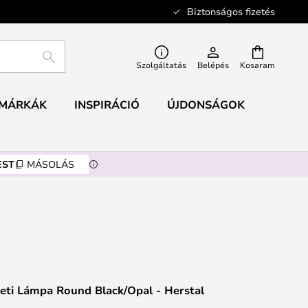
Biztonságos fizetés
KERESÉS
Szolgáltatás
Belépés
Kosaram
MÁRKÁK
INSPIRÁCIÓ
ÚJDONSÁGOK
EST
MÁSOLÁS
eti Lámpa Round Black/Opal - Herstal