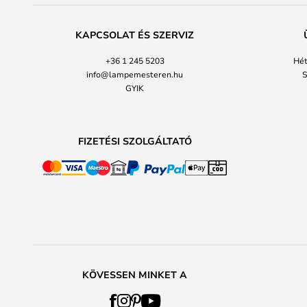
KAPCSOLAT ÉS SZERVIZ
+36 1 245 5203
Hét
info@lampemesteren.hu
S
GYIK
FIZETÉSI SZOLGÁLTATÓ
KÖVESSEN MINKET A