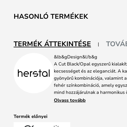
HASONLÓ TERMÉKEK
TERMÉK ÁTTEKINTÉSE
TOVÁ
&lb&gDesign&l/b&g
A Cut Black/Opal egyszerű kialakít
kecsességet és az eleganciát. A ka
gyönyörű kombinációja, valamint az
fehér színkombináció, amely egysz
mind hozzájárulnak a harmonikus ö
minden helyiség világításának szíve
Olvass tovább
A fekete fémkeret nehéz és robusz
lámpának, amelyet gyönyörűen ell
Termék előnyei
lámpabúra, amely gyengéd ragyogás