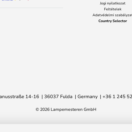
Jogi nyilatkozat
Feltételek
Adatvédelmi szabályza
Country Selector
anusstraße 14-16
36037 Fulda
Germany
+36 1 245 5
© 2026 Lampemesteren GmbH