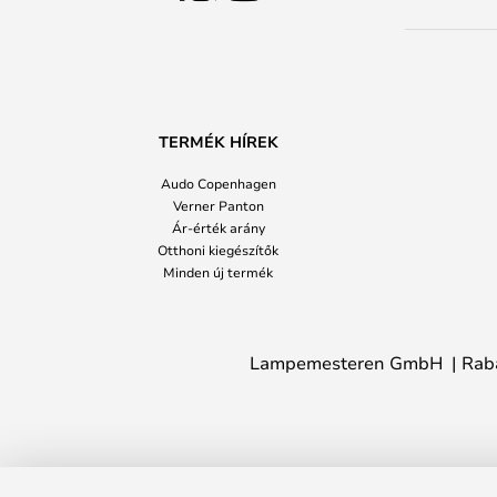
TERMÉK HÍREK
Audo Copenhagen
Verner Panton
Ár-érték arány
Otthoni kiegészítők
Minden új termék
Lampemesteren GmbH
Rab