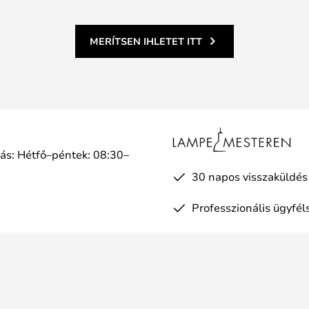
MERÍTSEN IHLETET ITT
tás: Hétfő–péntek: 08:30–
a
30 napos visszaküldés
Professzionális ügyfél