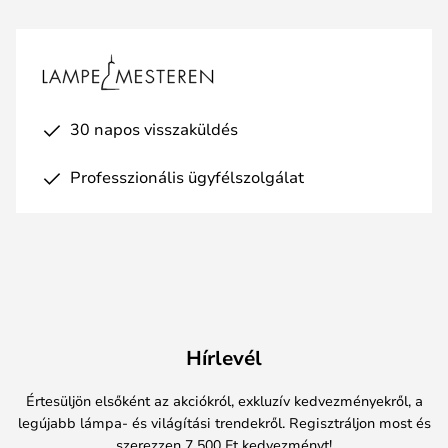
30 napos visszaküldés
Professzionális ügyfélszolgálat
Hírlevél
Értesüljön elsőként az akciókról, exkluzív kedvezményekről, a
legújabb lámpa- és világítási trendekről. Regisztráljon most és
szerezzen 7 500 Ft kedvezményt!