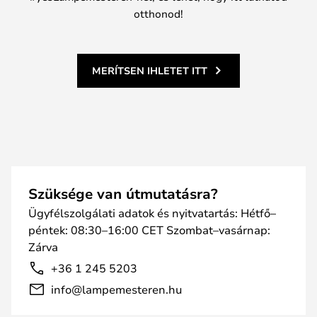
otthonod!
MERÍTSEN IHLETET ITT
Szüksége van útmutatásra?
Ügyfélszolgálati adatok és nyitvatartás: Hétfő–
péntek: 08:30–16:00 CET Szombat–vasárnap:
Zárva
+36 1 245 5203
info@lampemesteren.hu