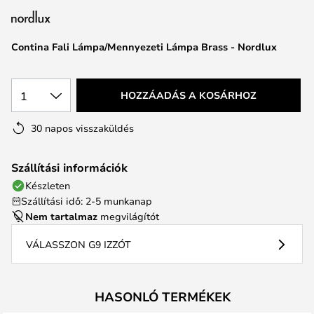
Contina Fali Lámpa/Mennyezeti Lámpa Brass - Nordlux
1
HOZZÁADÁS A KOSÁRHOZ
30 napos visszaküldés
Szállítási információk
Készleten
Szállítási idő: 2-5 munkanap
Nem tartalmaz
megvilágítót
VÁLASSZON G9 IZZÓT
HASONLÓ TERMÉKEK