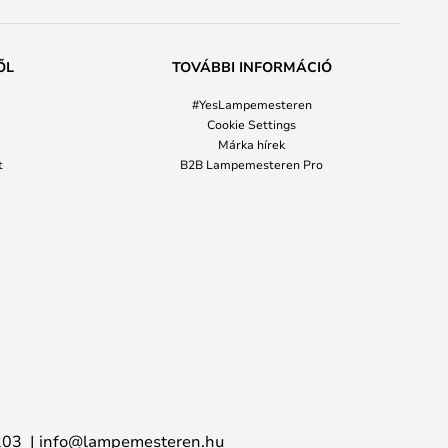
ŐL
TOVÁBBI INFORMÁCIÓ
#YesLampemesteren
Cookie Settings
Márka hírek
t
B2B Lampemesteren Pro
203
info@lampemesteren.hu