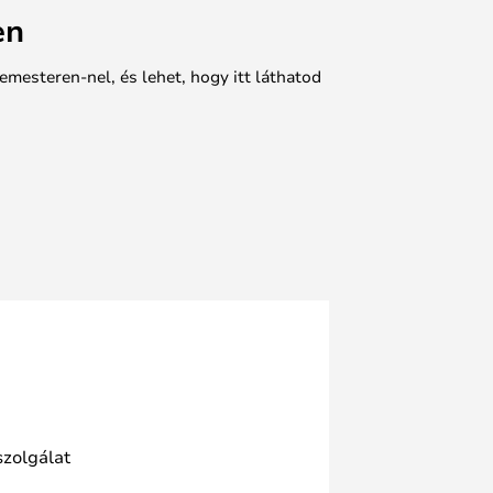
en
emesteren-nel, és lehet, hogy itt láthatod
szolgálat