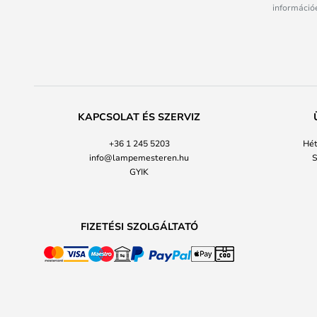
információé
KAPCSOLAT ÉS SZERVIZ
+36 1 245 5203
Hét
info@lampemesteren.hu
S
GYIK
FIZETÉSI SZOLGÁLTATÓ