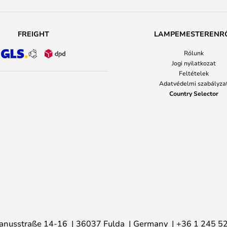
FREIGHT
LAMPEMESTERENR
Rólunk
Jogi nyilatkozat
Feltételek
Adatvédelmi szabályza
Country Selector
anusstraße 14-16
36037 Fulda
Germany
+36 1 245 5