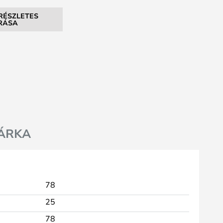
RÉSZLETES
ÍRÁSA
ÁRKA
78
25
78