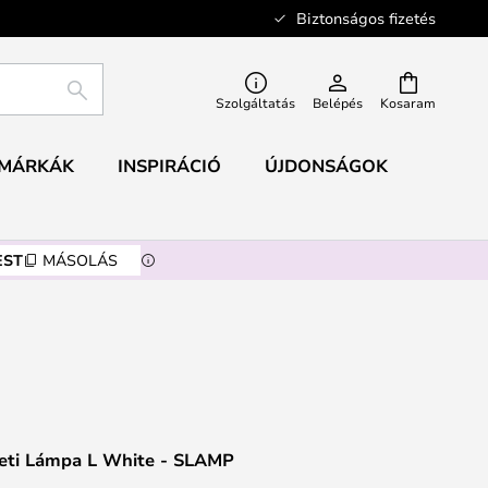
Biztonságos fizetés
KERESÉS
Szolgáltatás
Belépés
Kosaram
MÁRKÁK
INSPIRÁCIÓ
ÚJDONSÁGOK
EST
MÁSOLÁS
zeti Lámpa L White - SLAMP