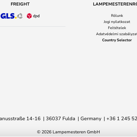
FREIGHT
LAMPEMESTERENR
Rólunk
Jogi nyilatkozat
Feltételek
Adatvédelmi szabályza
Country Selector
anusstraße 14-16
36037 Fulda
Germany
+36 1 245 5
© 2026 Lampemesteren GmbH