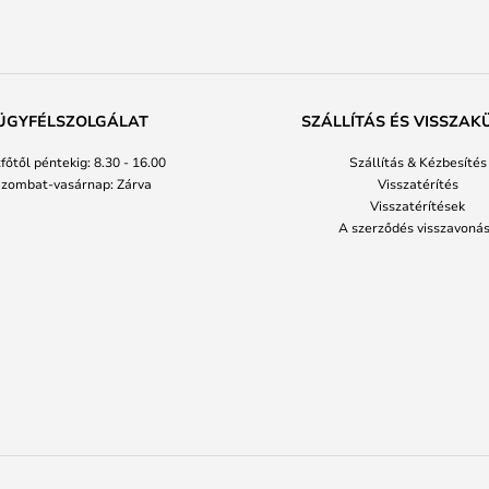
ÜGYFÉLSZOLGÁLAT
SZÁLLÍTÁS ÉS VISSZAK
főtől péntekig: 8.30 - 16.00
Szállítás & Kézbesítés
zombat-vasárnap: Zárva
Visszatérítés
Visszatérítések
A szerződés visszavoná