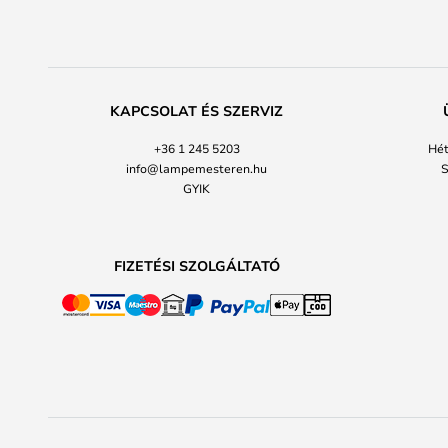
KAPCSOLAT ÉS SZERVIZ
+36 1 245 5203
Hét
info@lampemesteren.hu
S
GYIK
FIZETÉSI SZOLGÁLTATÓ