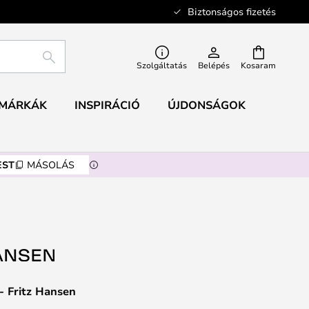
Biztonságos fizetés
KERESÉS
Szolgáltatás
Belépés
Kosaram
MÁRKÁK
INSPIRÁCIÓ
ÚJDONSÁGOK
EST
MÁSOLÁS
 - Fritz Hansen