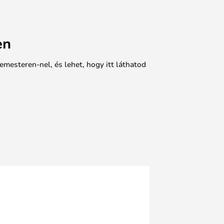
en
emesteren-nel, és lehet, hogy itt láthatod