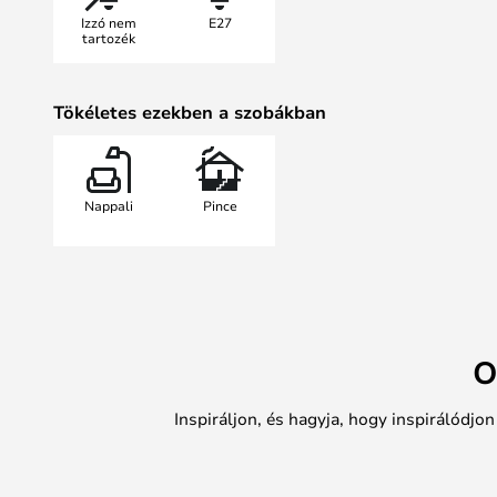
Izzó nem
E27
tartozék
Tökéletes ezekben a szobákban
Nappali
Pince
O
Inspiráljon, és hagyja, hogy inspirálódjo