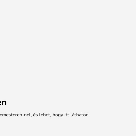
en
emesteren-nel, és lehet, hogy itt láthatod