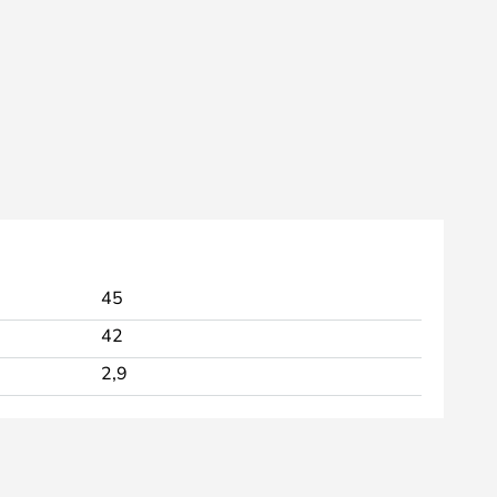
45
42
2,9