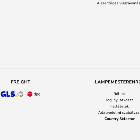
A szerződés visszavoná
FREIGHT
LAMPEMESTERENR
Rólunk
Jogi nyilatkozat
Feltételek
Adatvédelmi szabályza
Country Selector