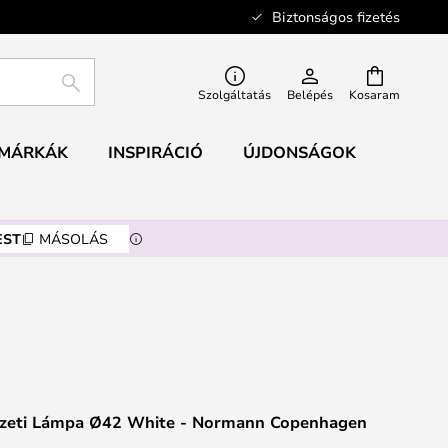
Biztonságos fizetés
KERESÉS
Szolgáltatás
Belépés
Kosaram
MÁRKÁK
INSPIRÁCIÓ
ÚJDONSÁGOK
EST
MÁSOLÁS
zeti Lámpa Ø42 White - Normann Copenhagen