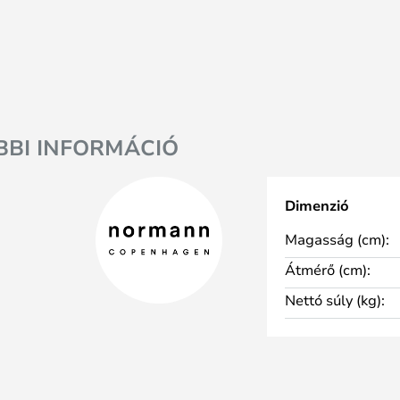
BBI INFORMÁCIÓ
Dimenzió
Magasság (cm):
Átmérő (cm):
Nettó súly (kg):