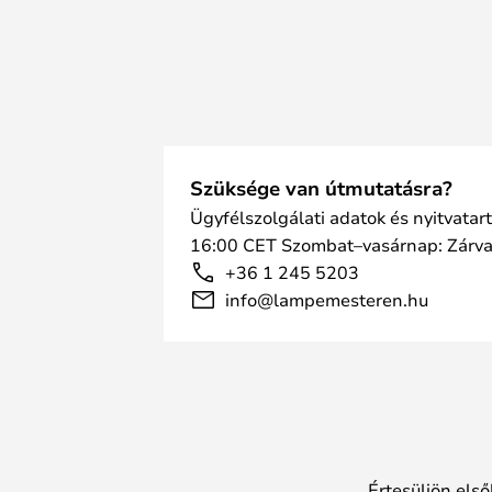
Szüksége van útmutatásra?
Ügyfélszolgálati adatok és nyitvatar
16:00 CET Szombat–vasárnap: Zárv
+36 1 245 5203
info@lampemesteren.hu
Értesüljön első