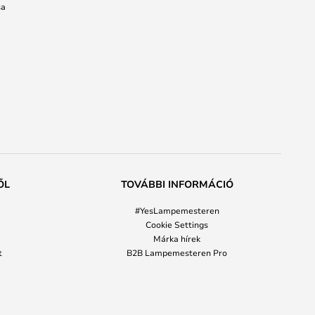
sa
ŐL
TOVÁBBI INFORMÁCIÓ
#YesLampemesteren
Cookie Settings
Márka hírek
t
B2B Lampemesteren Pro