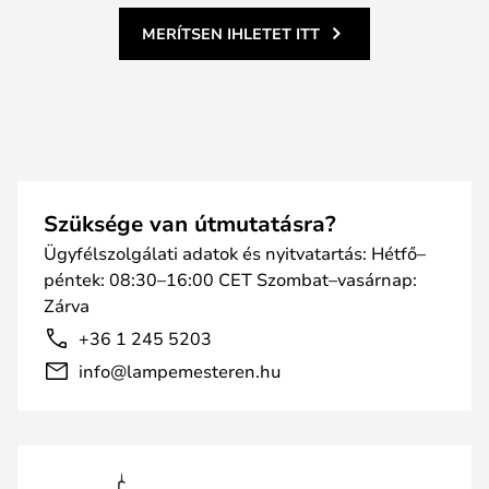
MERÍTSEN IHLETET ITT
Szüksége van útmutatásra?
Ügyfélszolgálati adatok és nyitvatartás: Hétfő–
péntek: 08:30–16:00 CET Szombat–vasárnap:
Zárva
+36 1 245 5203
info@lampemesteren.hu