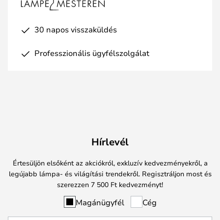
30 napos visszaküldés
Professzionális ügyfélszolgálat
Hírlevél
Értesüljön elsőként az akciókról, exkluzív kedvezményekről, a
legújabb lámpa- és világítási trendekről. Regisztráljon most és
szerezzen 7 500 Ft kedvezményt!
Magánügyfél
Cég