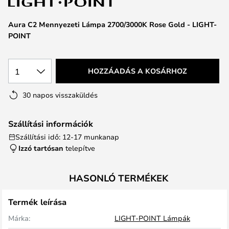
Aura C2 Mennyezeti Lámpa 2700/3000K Rose Gold - LIGHT-
POINT
1
HOZZÁADÁS A KOSÁRHOZ
30 napos visszaküldés
Szállítási információk
Szállítási idő: 12-17 munkanap
Izzó tartósan
telepítve
HASONLÓ TERMÉKEK
Termék leírása
Márka:
LIGHT-POINT Lámpák