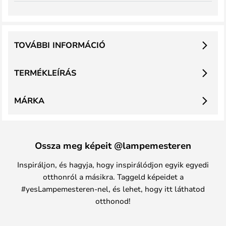
TOVÁBBI INFORMÁCIÓ
TERMÉKLEÍRÁS
MÁRKA
Ossza meg képeit @lampemesteren
Inspiráljon, és hagyja, hogy inspirálódjon egyik egyedi
otthonról a másikra. Taggeld képeidet a
#yesLampemesteren-nel, és lehet, hogy itt láthatod
otthonod!