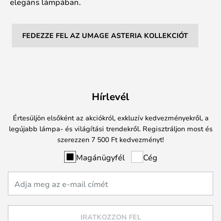
elegáns lámpában.
FEDEZZE FEL AZ UMAGE ASTERIA KOLLEKCIÓT
Hírlevél
Értesüljön elsőként az akciókról, exkluzív kedvezményekről, a
legújabb lámpa- és világítási trendekről. Regisztráljon most és
szerezzen 7 500 Ft kedvezményt!
Magánügyfél
Cég
IRATKOZZON FEL