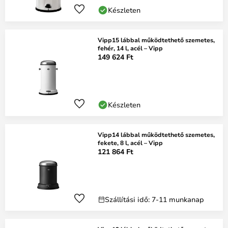
Készleten
Vipp15 lábbal működtethető szemetes,
fehér, 14 l, acél – Vipp
149 624 Ft
Készleten
Vipp14 lábbal működtethető szemetes,
fekete, 8 l, acél – Vipp
121 864 Ft
Szállítási idő: 7-11 munkanap