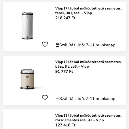
Vipp17 lábbal működtethető szemetes,
fehér, 30 l, acél – Vipp
216 247 Ft
Szállítási idő: 7-11 munkanap
Vipp12 lábbal működtethető szemetes,
bézs, 3 l, acél – Vipp
91 777 Ft
Szállítási idő: 7-11 munkanap
Vipp13 lábbal működtethető szemetes,
rozsdamentes acél, 4 l – Vipp
127 416 Ft