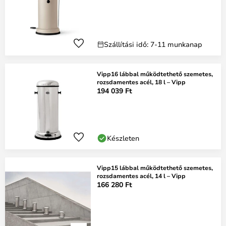
Szállítási idő: 7-11 munkanap
Vipp16 lábbal működtethető szemetes,
rozsdamentes acél, 18 l – Vipp
194 039 Ft
Készleten
Vipp15 lábbal működtethető szemetes,
rozsdamentes acél, 14 l – Vipp
166 280 Ft