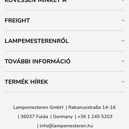
FREIGHT
LAMPEMESTERENRŐL
TOVÁBBI INFORMÁCIÓ
TERMÉK HÍREK
Lampemesteren GmbH
Rabanusstraße 14-16
36037 Fulda
Germany
+36 1 245 5203
info@lampemesteren.hu