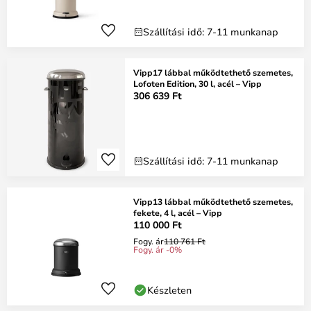
Szállítási idő: 7-11 munkanap
Vipp17 lábbal működtethető szemetes,
Lofoten Edition, 30 l, acél – Vipp
306 639 Ft
Szállítási idő: 7-11 munkanap
Vipp13 lábbal működtethető szemetes,
fekete, 4 l, acél – Vipp
110 000 Ft
Fogy. ár
110 761 Ft
Fogy. ár -0%
Készleten