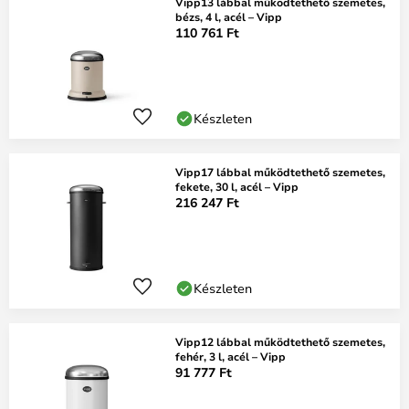
Vipp13 lábbal működtethető szemetes,
bézs, 4 l, acél – Vipp
110 761 Ft
Készleten
Vipp17 lábbal működtethető szemetes,
fekete, 30 l, acél – Vipp
216 247 Ft
Készleten
Vipp12 lábbal működtethető szemetes,
fehér, 3 l, acél – Vipp
91 777 Ft