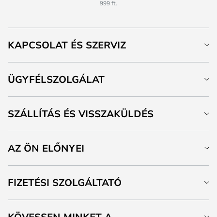
999 ft.
KAPCSOLAT ÉS SZERVIZ
ÜGYFÉLSZOLGÁLAT
SZÁLLÍTÁS ÉS VISSZAKÜLDÉS
AZ ÖN ELŐNYEI
FIZETÉSI SZOLGÁLTATÓ
KÖVESSEN MINKET A