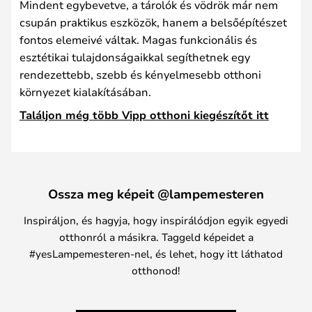
Mindent egybevetve, a tárolók és vödrök már nem
csupán praktikus eszközök, hanem a belsőépítészet
fontos elemeivé váltak. Magas funkcionális és
esztétikai tulajdonságaikkal segíthetnek egy
rendezettebb, szebb és kényelmesebb otthoni
környezet kialakításában.
Találjon még több Vipp otthoni kiegészítőt itt
Ossza meg képeit @lampemesteren
Inspiráljon, és hagyja, hogy inspirálódjon egyik egyedi
otthonról a másikra. Taggeld képeidet a
#yesLampemesteren-nel, és lehet, hogy itt láthatod
otthonod!