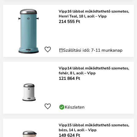
Vipp16 lábbal működtethető szemetes,
Henri Teal, 18 l, acél – Vipp
214 555 Ft
Szállítási idő: 7-11 munkanap
Vipp14 lábbal működtethető szemetes,
fehér, 8 l, acél – Vipp
121 864 Ft
Készleten
Vipp15 lábbal működtethető szemetes,
bézs, 14 l, acél – Vipp
149 624 Ft