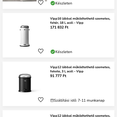
Készleten
Vipp16 lábbal működtethető szemetes,
fehér, 18 l, acél – Vipp
171 832 Ft
Készleten
Vipp12 lábbal működtethető szemetes,
fekete, 3 l, acél – Vipp
91 777 Ft
Szállítási idő: 7-11 munkanap
Vipp12 lábbal működtethető szemetes,