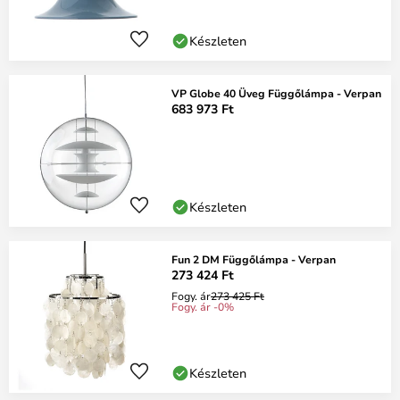
Készleten
VP Globe 40 Üveg Függőlámpa - Verpan
683 973 Ft
Készleten
Fun 2 DM Függőlámpa - Verpan
273 424 Ft
Fogy. ár
273 425 Ft
Fogy. ár -0%
Készleten