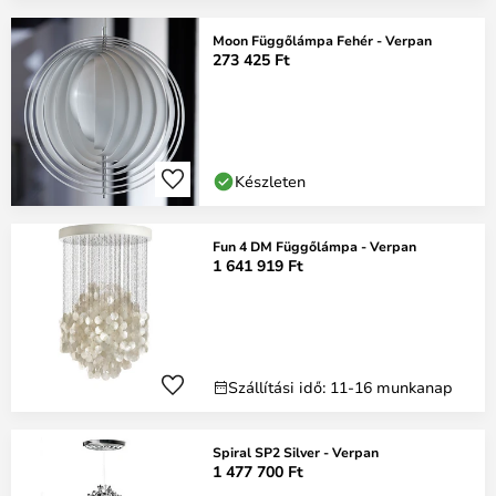
Moon Függőlámpa Fehér - Verpan
273 425 Ft
Készleten
Fun 4 DM Függőlámpa - Verpan
1 641 919 Ft
Szállítási idő: 11-16 munkanap
Spiral SP2 Silver - Verpan
1 477 700 Ft