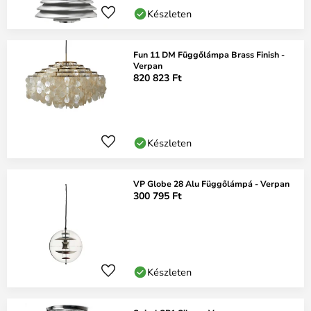
Készleten
Fun 11 DM Függőlámpa Brass Finish -
Verpan
820 823 Ft
Készleten
VP Globe 28 Alu Függőlámpá - Verpan
300 795 Ft
Készleten