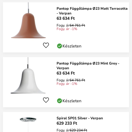
Pantop Függőlámpa Ø23 Matt Terracotta
- Verpan
63 634 Ft
Fogy. ár
64 761 Ft
Fogy. ár -1%
Készleten
Pantop Függőlámpa Ø23 Mint Grey -
Verpan
63 634 Ft
Fogy. ár
64 761 Ft
Fogy. ár -1%
Készleten
Spiral SP01 Silver - Verpan
629 233 Ft
Fogy. ár
629 234 Ft