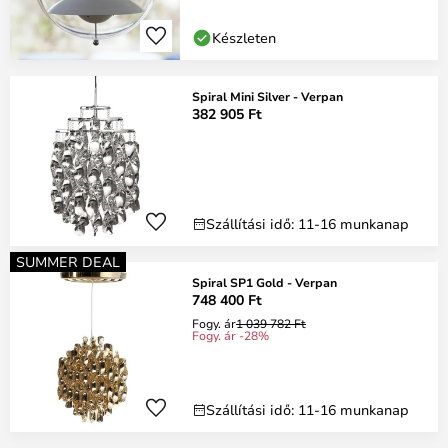
Készleten
Spiral Mini Silver - Verpan
382 905 Ft
Szállítási idő: 11-16 munkanap
SUMMER DEAL
Spiral SP1 Gold - Verpan
748 400 Ft
Fogy. ár
1 039 782 Ft
Fogy. ár -28%
Szállítási idő: 11-16 munkanap