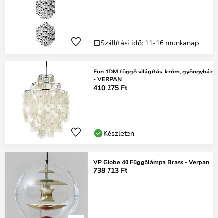
Szállítási idő: 11-16 munkanap
Fun 1DM függő világítás, króm, gyöngyház
- VERPAN
410 275 Ft
Készleten
VP Globe 40 Függőlámpa Brass - Verpan
738 713 Ft