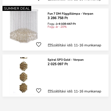
SUMMER DEAL
Fun 7 DM Függőlámpa - Verpan
3 286 758 Ft
Fogy. ár
4 108 447 Ft
Fogy. ár -20%
Szállítási idő: 11-16 munkanap
Spiral SP3 Gold - Verpan
2 025 097 Ft
Szállítási idő: 11-16 munkanap