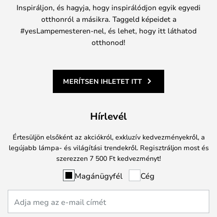
Inspiráljon, és hagyja, hogy inspirálódjon egyik egyedi
otthonról a másikra. Taggeld képeidet a
#yesLampemesteren-nel, és lehet, hogy itt láthatod
otthonod!
MERÍTSEN IHLETET ITT
Hírlevél
Értesüljön elsőként az akciókról, exkluzív kedvezményekről, a
legújabb lámpa- és világítási trendekről. Regisztráljon most és
szerezzen 7 500 Ft kedvezményt!
Magánügyfél
Cég