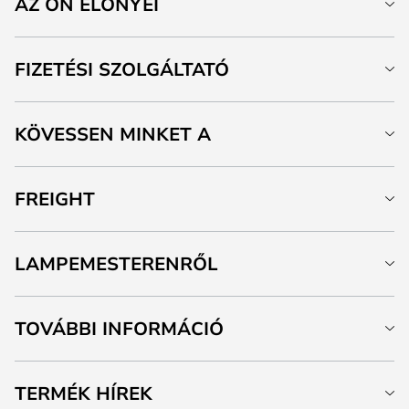
AZ ÖN ELŐNYEI
FIZETÉSI SZOLGÁLTATÓ
KÖVESSEN MINKET A
FREIGHT
LAMPEMESTERENRŐL
TOVÁBBI INFORMÁCIÓ
TERMÉK HÍREK