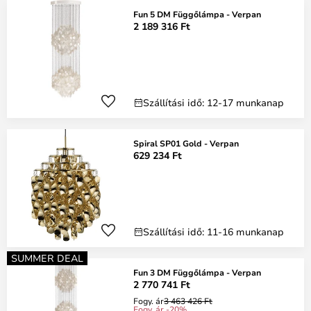
Fun 5 DM Függőlámpa - Verpan
2 189 316 Ft
Szállítási idő: 12-17 munkanap
Spiral SP01 Gold - Verpan
629 234 Ft
Szállítási idő: 11-16 munkanap
SUMMER DEAL
Fun 3 DM Függőlámpa - Verpan
2 770 741 Ft
Fogy. ár
3 463 426 Ft
Fogy. ár -20%