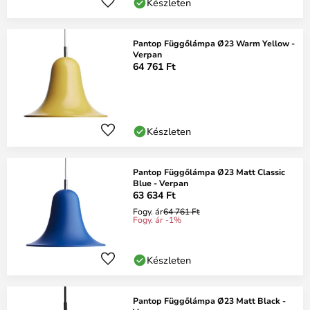
Készleten
Pantop Függőlámpa Ø23 Warm Yellow -
Verpan
64 761 Ft
Készleten
Pantop Függőlámpa Ø23 Matt Classic
Blue - Verpan
63 634 Ft
Fogy. ár
64 761 Ft
Fogy. ár -1%
Készleten
Pantop Függőlámpa Ø23 Matt Black -