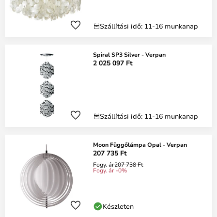
Szállítási idő: 11-16 munkanap
Spiral SP3 Silver - Verpan
2 025 097 Ft
Szállítási idő: 11-16 munkanap
Moon Függőlámpa Opal - Verpan
207 735 Ft
Fogy. ár
207 738 Ft
Fogy. ár -0%
Készleten