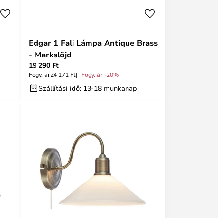
Edgar 1 Fali Lámpa Antique Brass
- Markslöjd
19 290 Ft
Fogy. ár
24 171 Ft
Fogy. ár -20%
Szállítási idő: 13-18 munkanap