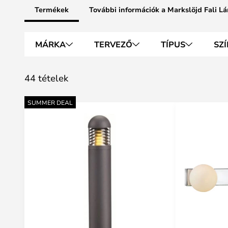
Termékek
További információk a Markslöjd Fali 
MÁRKA
TERVEZŐ
TÍPUS
SZÍ
44 tételek
SUMMER DEAL