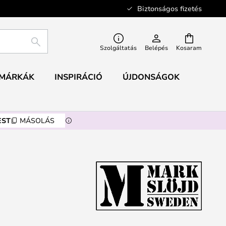
Biztonságos fizetés
KERESÉS
Szolgáltatás
Belépés
Kosaram
MÁRKÁK
INSPIRÁCIÓ
ÚJDONSÁGOK
EST
MÁSOLÁS