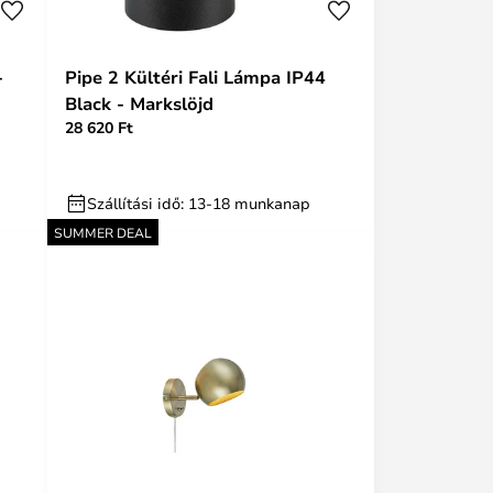
-
Pipe 2 Kültéri Fali Lámpa IP44
Black - Markslöjd
28 620 Ft
Szállítási idő: 13-18 munkanap
SUMMER DEAL