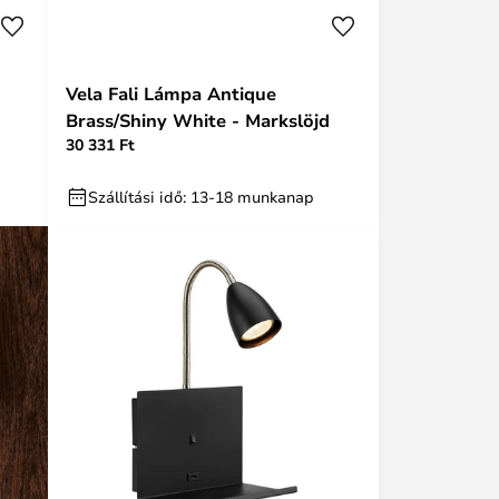
Vela Fali Lámpa Antique
Brass/Shiny White - Markslöjd
30 331 Ft
Szállítási idő: 13-18 munkanap