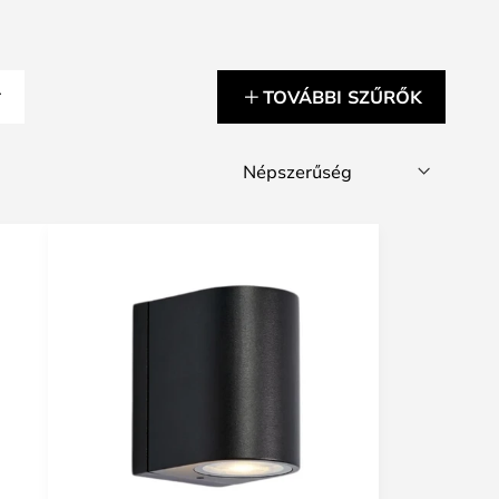
TOVÁBBI SZŰRŐK