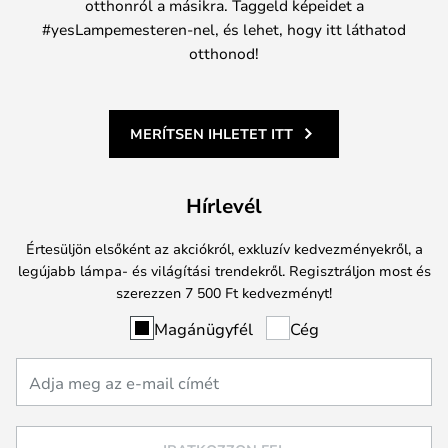
otthonról a másikra. Taggeld képeidet a
#yesLampemesteren-nel, és lehet, hogy itt láthatod
otthonod!
MERÍTSEN IHLETET ITT
Hírlevél
Értesüljön elsőként az akciókról, exkluzív kedvezményekről, a
legújabb lámpa- és világítási trendekről. Regisztráljon most és
szerezzen 7 500 Ft kedvezményt!
Magánügyfél
Cég