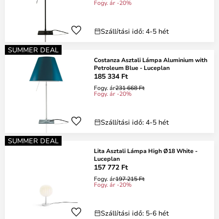
Fogy. ár -20%
Szállítási idő: 4-5 hét
SUMMER DEAL
Costanza Asztali Lámpa Aluminium with
Petroleum Blue - Luceplan
185 334 Ft
Fogy. ár
231 668 Ft
Fogy. ár -20%
Szállítási idő: 4-5 hét
SUMMER DEAL
Lita Asztali Lámpa High Ø18 White -
Luceplan
157 772 Ft
Fogy. ár
197 215 Ft
Fogy. ár -20%
Szállítási idő: 5-6 hét