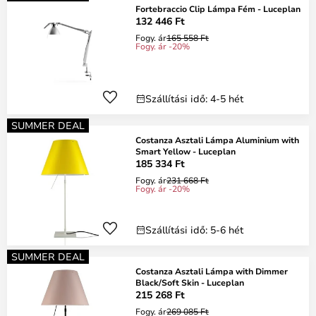
Fortebraccio Clip Lámpa Fém - Luceplan
132 446 Ft
Fogy. ár
165 558 Ft
Fogy. ár -20%
Szállítási idő: 4-5 hét
SUMMER DEAL
Costanza Asztali Lámpa Aluminium with
Smart Yellow - Luceplan
185 334 Ft
Fogy. ár
231 668 Ft
Fogy. ár -20%
Szállítási idő: 5-6 hét
SUMMER DEAL
Costanza Asztali Lámpa with Dimmer
Black/Soft Skin - Luceplan
215 268 Ft
Fogy. ár
269 085 Ft