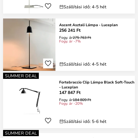
Szállítási idő: 4-5 hét
Ascent Asztali Lámpa - Luceplan
256 241 Ft
Fogy. ár
275 763 Ft
Fogy. ár -7%
Szállítási idő: 4-5 hét
SUMMER DEAL
Fortebraccio Clip Lámpa Black Soft-Touch
- Luceplan
147 847 Ft
Fogy. ár
184 809 Ft
Fogy. ár -20%
Szállítási idő: 5-6 hét
SUMMER DEAL