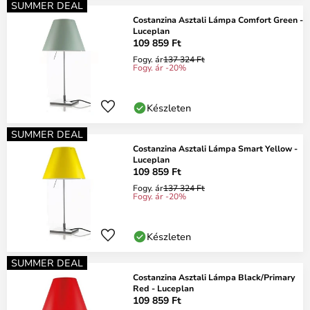
SUMMER DEAL
Costanzina Asztali Lámpa Comfort Green -
Luceplan
109 859 Ft
Fogy. ár
137 324 Ft
Fogy. ár -20%
Készleten
SUMMER DEAL
Costanzina Asztali Lámpa Smart Yellow -
Luceplan
109 859 Ft
Fogy. ár
137 324 Ft
Fogy. ár -20%
Készleten
SUMMER DEAL
Costanzina Asztali Lámpa Black/Primary
Red - Luceplan
109 859 Ft