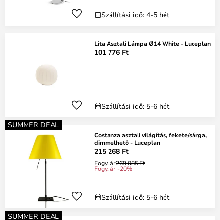
Szállítási idő: 4-5 hét
Lita Asztali Lámpa Ø14 White - Luceplan
101 776 Ft
Szállítási idő: 5-6 hét
SUMMER DEAL
Costanza asztali világítás, fekete/sárga,
dimmelhető - Luceplan
215 268 Ft
Fogy. ár
269 085 Ft
Fogy. ár -20%
Szállítási idő: 5-6 hét
SUMMER DEAL