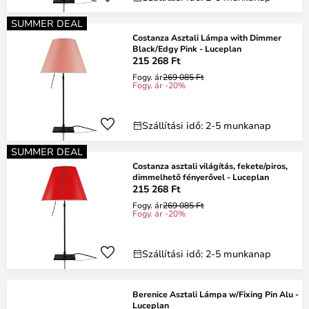
SUMMER DEAL
Costanza Asztali Lámpa with Dimmer
Black/Edgy Pink - Luceplan
215 268 Ft
Fogy. ár
269 085 Ft
Fogy. ár -20%
Szállítási idő: 2-5 munkanap
SUMMER DEAL
Costanza asztali világítás, fekete/piros,
dimmelhető fényerővel - Luceplan
215 268 Ft
Fogy. ár
269 085 Ft
Fogy. ár -20%
Szállítási idő: 2-5 munkanap
Berenice Asztali Lámpa w/Fixing Pin Alu -
Luceplan