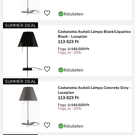
Készleten
SUMMER DEAL
Costanzina Asztali Lámpa Black/Liquorice
Black - Luceplan
113 623 Ft
Fogy. ár
142 029 Ft
Fogy. ár -20%
Készleten
SUMMER DEAL
Costanzina Asztali Lámpa Concrete Grey -
Luceplan
113 623 Ft
Fogy. ár
142 029 Ft
Fogy. ár -20%
Készleten