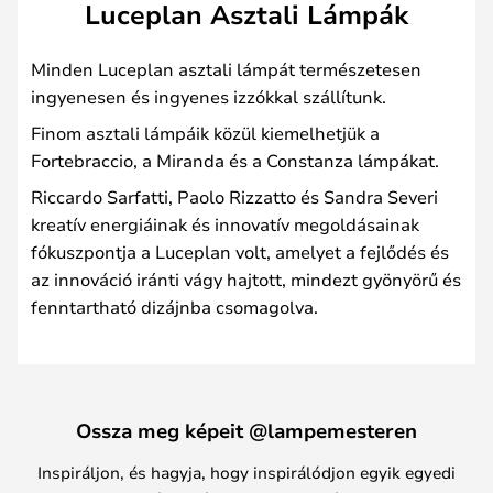
Luceplan Asztali Lámpák
Minden Luceplan asztali lámpát természetesen
ingyenesen és ingyenes izzókkal szállítunk.
Finom asztali lámpáik közül kiemelhetjük a
Fortebraccio, a Miranda és a Constanza lámpákat.
Riccardo Sarfatti, Paolo Rizzatto és Sandra Severi
kreatív energiáinak és innovatív megoldásainak
fókuszpontja a Luceplan volt, amelyet a fejlődés és
az innováció iránti vágy hajtott, mindezt gyönyörű és
fenntartható dizájnba csomagolva.
Ossza meg képeit @lampemesteren
Inspiráljon, és hagyja, hogy inspirálódjon egyik egyedi