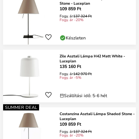
Stone - Luceplan
109 859 Ft
Fogy. ár
137 324 Ft
Fogy. ár -20%
Készleten
Zile Asztali Lámpa H42 Matt White -
Luceplan
135 160 Ft
Fogy. ár
142 970 Ft
Fogy. ár -5%
Szállítási idő: 5-6 hét
SUMMER DEAL
Costanzina Asztali Lámpa Shaded Stone -
Luceplan
109 859 Ft
Fogy. ár
137 324 Ft
Fogy. ár -20%