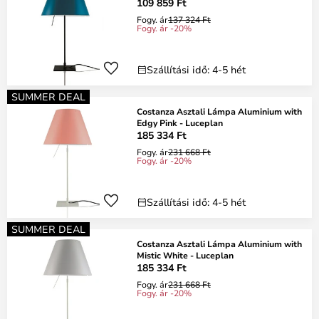
109 859 Ft
Fogy. ár
137 324 Ft
Fogy. ár -20%
Szállítási idő: 4-5 hét
SUMMER DEAL
Costanza Asztali Lámpa Aluminium with
Edgy Pink - Luceplan
185 334 Ft
Fogy. ár
231 668 Ft
Fogy. ár -20%
Szállítási idő: 4-5 hét
SUMMER DEAL
Costanza Asztali Lámpa Aluminium with
Mistic White - Luceplan
185 334 Ft
Fogy. ár
231 668 Ft
Fogy. ár -20%