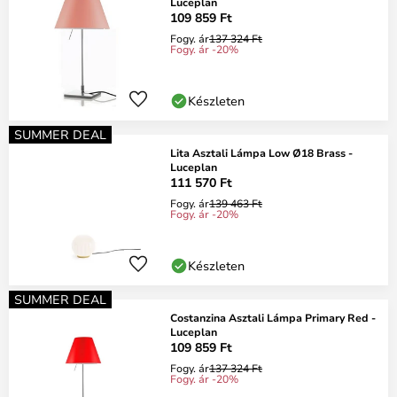
Luceplan
109 859 Ft
Fogy. ár
137 324 Ft
Fogy. ár -20%
Készleten
SUMMER DEAL
Lita Asztali Lámpa Low Ø18 Brass -
Luceplan
111 570 Ft
Fogy. ár
139 463 Ft
Fogy. ár -20%
Készleten
SUMMER DEAL
Costanzina Asztali Lámpa Primary Red -
Luceplan
109 859 Ft
Fogy. ár
137 324 Ft
Fogy. ár -20%