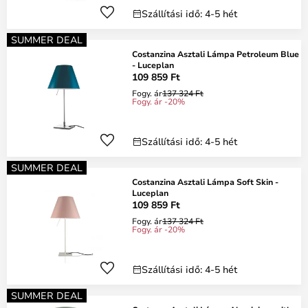
Szállítási idő: 4-5 hét
SUMMER DEAL
Costanzina Asztali Lámpa Petroleum Blue
- Luceplan
109 859 Ft
Fogy. ár
137 324 Ft
Fogy. ár -20%
Szállítási idő: 4-5 hét
SUMMER DEAL
Costanzina Asztali Lámpa Soft Skin -
Luceplan
109 859 Ft
Fogy. ár
137 324 Ft
Fogy. ár -20%
Szállítási idő: 4-5 hét
SUMMER DEAL