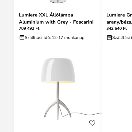
Lumiere XXL Állólámpa
Lumiere Gra
Aluminium with Grey - Foscarini
arany/bézs,
709 492 Ft
342 640 Ft
Szállítási idő: 12-17 munkanap
Szállítás