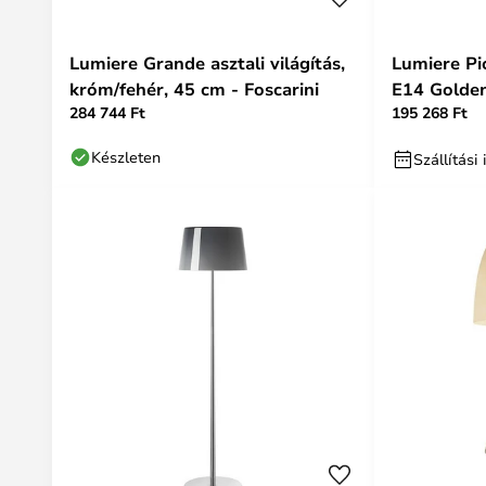
Lumiere Grande asztali világítás,
Lumiere Pi
króm/fehér, 45 cm - Foscarini
E14 Golden
284 744 Ft
195 268 Ft
Készleten
Szállítás