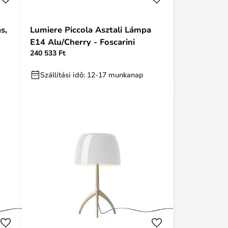
s,
Lumiere Piccola Asztali Lámpa
E14 Alu/Cherry - Foscarini
240 533 Ft
Szállítási idő: 12-17 munkanap