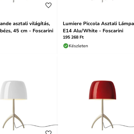
nde asztali világítás,
Lumiere Piccola Asztali Lámpa
bézs, 45 cm - Foscarini
E14 Alu/White - Foscarini
195 268 Ft
Készleten