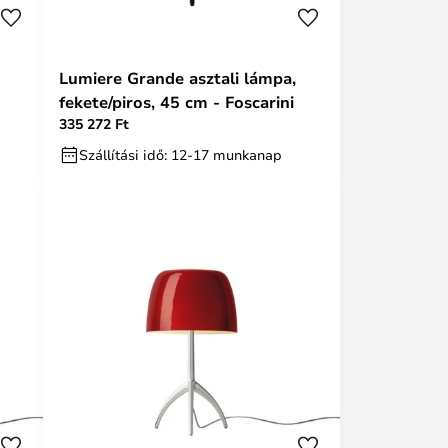
Lumiere Grande asztali lámpa,
fekete/piros, 45 cm - Foscarini
335 272 Ft
Szállítási idő: 12-17 munkanap