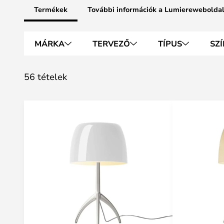
Termékek
További információk a Lumiereweboldal
MÁRKA
TERVEZŐ
TÍPUS
SZÍ
56 tételek