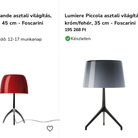
nde asztali világítás,
Lumiere Piccola asztali világítá
 45 cm - Foscarini
króm/fehér, 35 cm - Foscarini
195 268 Ft
Készleten
i idő: 12-17 munkanap