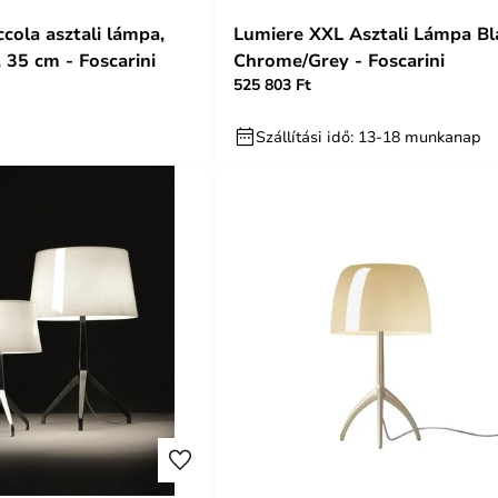
cola asztali lámpa,
Lumiere XXL Asztali Lámpa Bl
 35 cm - Foscarini
Chrome/Grey - Foscarini
525 803 Ft
Szállítási idő: 13-18 munkanap