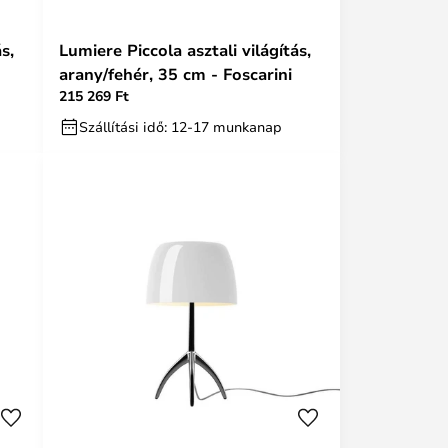
s,
Lumiere Piccola asztali világítás,
arany/fehér, 35 cm - Foscarini
215 269 Ft
Szállítási idő: 12-17 munkanap