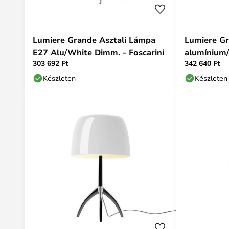
Lumiere Grande Asztali Lámpa
Lumiere Gra
E27 Alu/White Dimm. - Foscarini
alumínium/
303 692 Ft
342 640 Ft
Készleten
Készleten