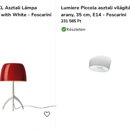
L Asztali Lámpa
Lumiere Piccola asztali világítá
with White - Foscarini
arany, 35 cm, E14 - Foscarini
231 585 Ft
Készleten