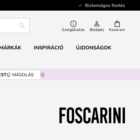
Biztonságos fizetés
KERESÉS
Szolgáltatás
Belépés
Kosaram
MÁRKÁK
INSPIRÁCIÓ
ÚJDONSÁGOK
EST
MÁSOLÁS