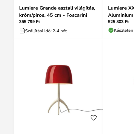
Lumiere Grande asztali világítás,
Lumiere XX
króm/piros, 45 cm - Foscarini
Aluminium 
355 799 Ft
525 803 Ft
Készleten
Szállítási idő: 2-4 hét