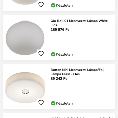
Készleten
Glo-Ball C1 Mennyezeti Lámpa White -
Flos
189 876 Ft
Készleten
Button Mini Mennyezeti Lámpa/Fali
Lámpa Glass - Flos
89 242 Ft
Készleten