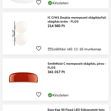
Készleten
IC C/W1 Double mennyezeti világítás/fali
világítás króm - FLOS
214 560 Ft
Szállítási idő: 11-16 munkanap
Smithfield C mennyezeti világítás, piros -
FLOS
341 017 Ft
Készleten
Easy Kap 50 Fixed LED Süllyesztett hely