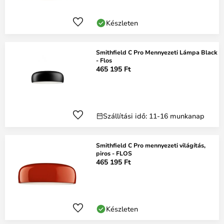
Készleten
Smithfield C Pro Mennyezeti Lámpa Black
- Flos
465 195 Ft
Szállítási idő: 11-16 munkanap
Smithfield C Pro mennyezeti világítás,
piros - FLOS
465 195 Ft
Készleten