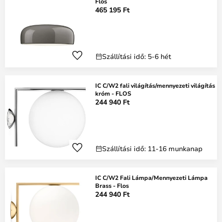
Flos
465 195 Ft
Szállítási idő: 5-6 hét
IC C/W2 fali világítás/mennyezeti világítás
króm - FLOS
244 940 Ft
Szállítási idő: 11-16 munkanap
IC C/W2 Fali Lámpa/Mennyezeti Lámpa
Brass - Flos
244 940 Ft