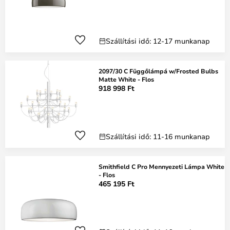
Szállítási idő: 12-17 munkanap
2097/30 C Függőlámpá w/Frosted Bulbs
Matte White - Flos
918 998 Ft
Szállítási idő: 11-16 munkanap
Smithfield C Pro Mennyezeti Lámpa White
- Flos
465 195 Ft