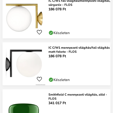
IC C/W1 fali világítás/mennyezeti világítás,
sárgaréz – FLOS
186 078 Ft
Készleten
IC C/W1 mennyezeti világítás/fali világítás
matt fekete - FLOS
186 078 Ft
Készleten
Smithfield C mennyezeti világítás, zöld -
FLOS
341 017 Ft