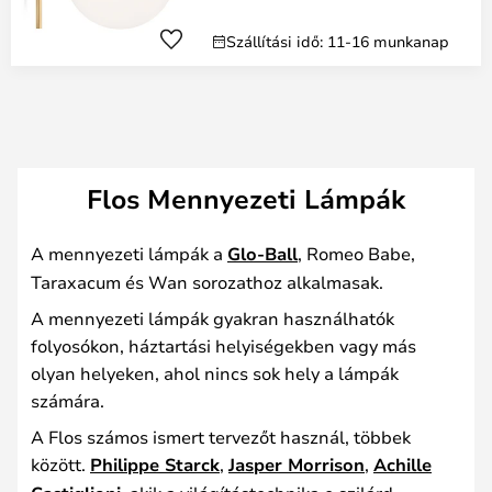
Szállítási idő: 11-16 munkanap
Flos Mennyezeti Lámpák
A mennyezeti lámpák a
Glo-Ball
, Romeo Babe,
Taraxacum és Wan sorozathoz alkalmasak.
A mennyezeti lámpák gyakran használhatók
folyosókon, háztartási helyiségekben vagy más
olyan helyeken, ahol nincs sok hely a lámpák
számára.
A Flos számos ismert tervezőt használ, többek
között.
Philippe Starck
,
Jasper Morrison
,
Achille