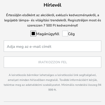
Hírlevél
Értesüljön elsőként az akciókról, exkluzív kedvezményekről, a
legújabb lámpa- és világítási trendekről. Regisztráljon most és
szerezzen 7 500 Ft kedvezményt!
Magánügyfél
Cég
IRATKOZZON FEL
A leiratkozás bármikor lehetséges a leiratkozási link segítségével,
amelyet minden hírlevélben megtalál. További információért kérjük,
tekintse meg az adatvédelmi szabályzatot. Minimális rendelési összeg 94
999 ft.