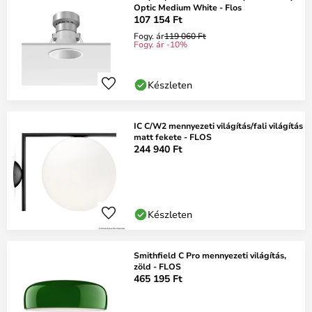
Optic Medium White - Flos
107 154 Ft
Fogy. ár
119 060 Ft
Fogy. ár -10%
Készleten
IC C/W2 mennyezeti világítás/fali világítás
matt fekete - FLOS
244 940 Ft
Készleten
Smithfield C Pro mennyezeti világítás,
zöld - FLOS
465 195 Ft