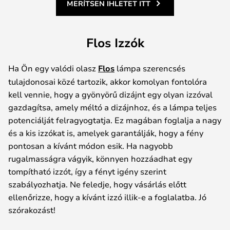
MERÍTSEN IHLETET ITT
Flos Izzók
Ha Ön egy valódi olasz
Flos
lámpa szerencsés
tulajdonosai közé tartozik, akkor komolyan fontolóra
kell vennie, hogy a gyönyörű dizájnt egy olyan izzóval
gazdagítsa, amely méltó a dizájnhoz, és a lámpa teljes
potenciálját felragyogtatja. Ez magában foglalja a nagy
és a kis izzókat is, amelyek garantálják, hogy a fény
pontosan a kívánt módon esik. Ha nagyobb
rugalmasságra vágyik, könnyen hozzáadhat egy
tompítható izzót, így a fényt igény szerint
szabályozhatja. Ne feledje, hogy vásárlás előtt
ellenőrizze, hogy a kívánt izzó illik-e a foglalatba. Jó
szórakozást!