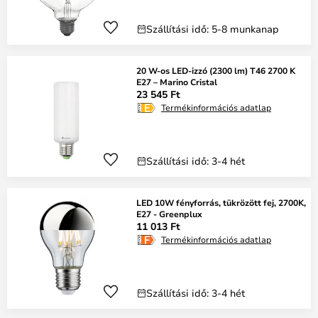
Szállítási idő: 5-8 munkanap
20 W-os LED-izzó (2300 lm) T46 2700 K
E27 – Marino Cristal
23 545 Ft
Termékinformációs adatlap
Szállítási idő: 3-4 hét
LED 10W fényforrás, tükrözött fej, 2700K,
E27 - Greenplux
11 013 Ft
Termékinformációs adatlap
Szállítási idő: 3-4 hét