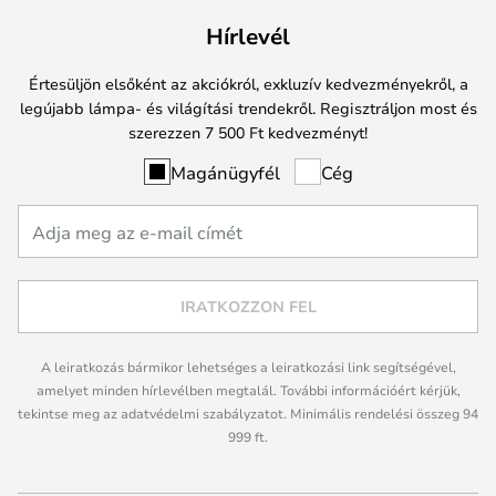
Hírlevél
Értesüljön elsőként az akciókról, exkluzív kedvezményekről, a
legújabb lámpa- és világítási trendekről. Regisztráljon most és
szerezzen 7 500 Ft kedvezményt!
Magánügyfél
Cég
IRATKOZZON FEL
A leiratkozás bármikor lehetséges a leiratkozási link segítségével,
amelyet minden hírlevélben megtalál. További információért kérjük,
tekintse meg az adatvédelmi szabályzatot. Minimális rendelési összeg 94
999 ft.