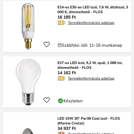
E14-es E30-as LED izzó, 7,6 W, átlátszó, 3
000 K, dimmelhető – FLOS
16 185 Ft
Termékinformációs adatlap
Szállítási idő: 11-16 munkanap
E27-es LED izzó, 9,2 W, opál, 1 088 lm,
dimmelhető – FLOS
14 162 Ft
Termékinformációs adatlap
Készleten
LED 15W 30° Par38 Cool izzó - FLOS
(Marino Cristal)
34 937 Ft
Termékinformációs adatlap