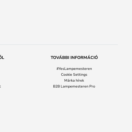
ŐL
TOVÁBBI INFORMÁCIÓ
#YesLampemesteren
Cookie Settings
Márka hírek
t
B2B Lampemesteren Pro