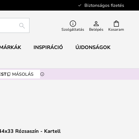
Biztonságos fizetés
KERESÉS
Szolgáltatás
Belépés
Kosaram
MÁRKÁK
INSPIRÁCIÓ
ÚJDONSÁGOK
EST
MÁSOLÁS
44x33 Rózsaszín - Kartell