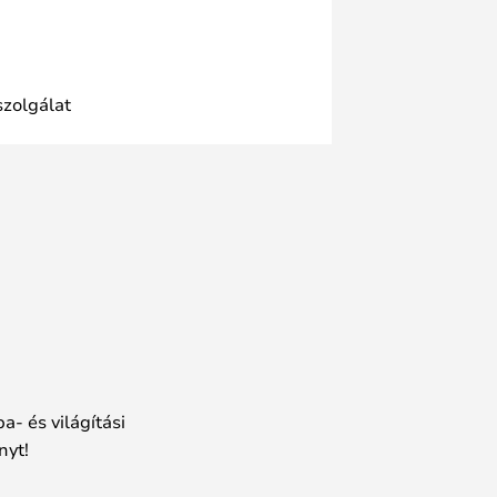
szolgálat
a- és világítási
nyt!