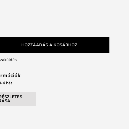
HOZZÁADÁS A KOSÁRHOZ
szaküldés
formációk
 3-4 hét
RÉSZLETES
ÍRÁSA