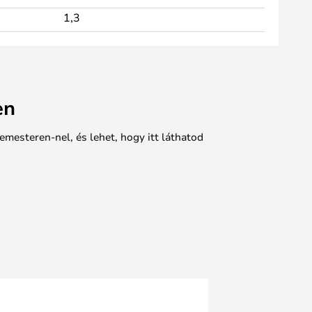
1,3
en
emesteren-nel, és lehet, hogy itt láthatod