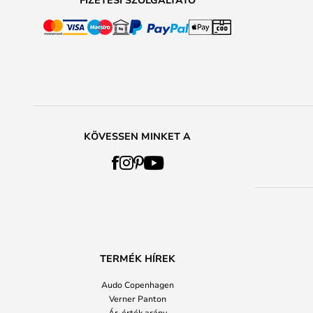
KÖVESSEN MINKET A
TERMÉK HÍREK
Audo Copenhagen
Verner Panton
Ár-érték arány