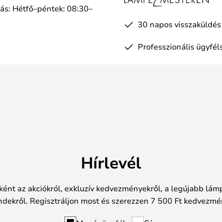
tás: Hétfő–péntek: 08:30–
a
30 napos visszaküldés
Professzionális ügyfél
Hírlevél
ként az akciókról, exkluzív kedvezményekről, a legújabb lámp
ndekről. Regisztráljon most és szerezzen 7 500 Ft kedvezmé