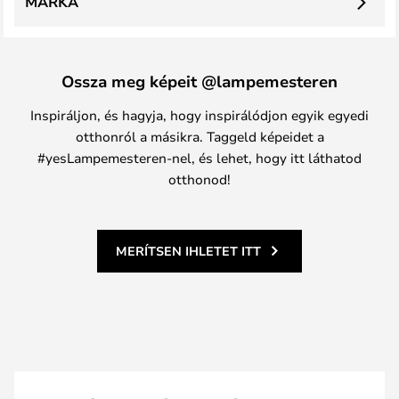
MÁRKA
Ossza meg képeit @lampemesteren
Inspiráljon, és hagyja, hogy inspirálódjon egyik egyedi
otthonról a másikra. Taggeld képeidet a
#yesLampemesteren-nel, és lehet, hogy itt láthatod
otthonod!
MERÍTSEN IHLETET ITT