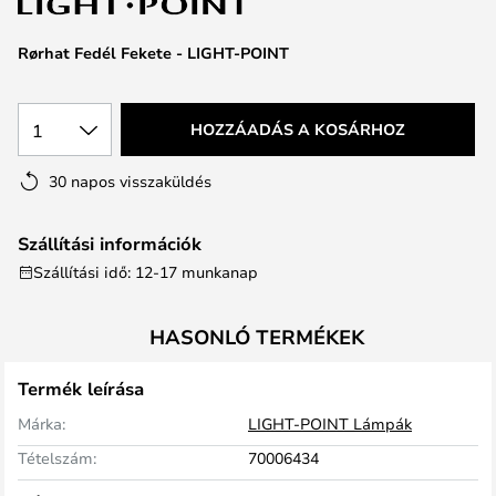
Rørhat Fedél Fekete - LIGHT-POINT
1
HOZZÁADÁS A KOSÁRHOZ
30 napos visszaküldés
Szállítási információk
Szállítási idő: 12-17 munkanap
HASONLÓ TERMÉKEK
Termék leírása
Márka:
LIGHT-POINT Lámpák
Tételszám:
70006434