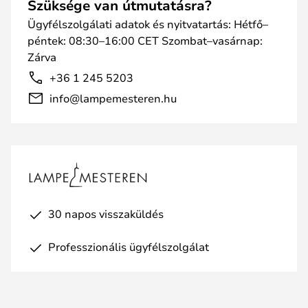
Szüksége van útmutatásra?
Ügyfélszolgálati adatok és nyitvatartás: Hétfő–
péntek: 08:30–16:00 CET Szombat–vasárnap:
Zárva
+36 1 245 5203
info@lampemesteren.hu
30 napos visszaküldés
Professzionális ügyfélszolgálat