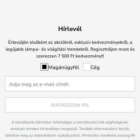
Hírlevél
Értesüljön elsőként az akciókról, exkluzív kedvezményekről, a
legújabb lámpa- és világítási trendekről. Regisztráljon most és
szerezzen 7 500 Ft kedvezményt!
Magánügyfél
Cég
IRATKOZZON FEL
A leiratkozás bármikor lehetséges a leiratkozási link segítségével,
amelyet minden hírlevélben megtalál. További információért kérjük,
tekintse meg az adatvédelmi szabályzatot. Minimális rendelési összeg 94