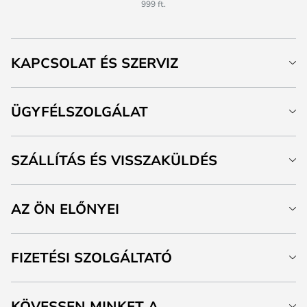
999 ft.
KAPCSOLAT ÉS SZERVIZ
ÜGYFÉLSZOLGÁLAT
SZÁLLÍTÁS ÉS VISSZAKÜLDÉS
AZ ÖN ELŐNYEI
FIZETÉSI SZOLGÁLTATÓ
KÖVESSEN MINKET A