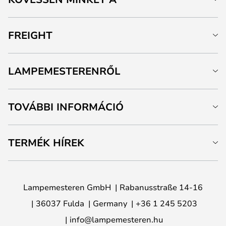
FREIGHT
LAMPEMESTERENRŐL
TOVÁBBI INFORMÁCIÓ
TERMÉK HÍREK
Lampemesteren GmbH
Rabanusstraße 14-16
36037 Fulda
Germany
+36 1 245 5203
info@lampemesteren.hu