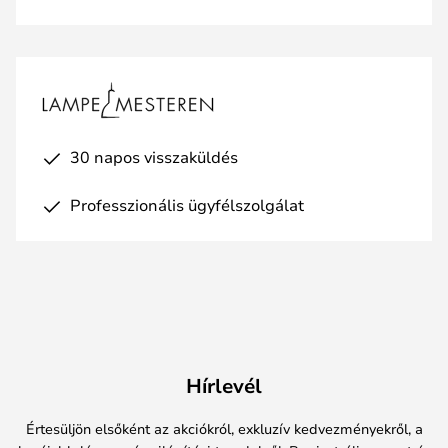
30 napos visszaküldés
Professzionális ügyfélszolgálat
Hírlevél
Értesüljön elsőként az akciókról, exkluzív kedvezményekről, a