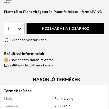
Plant tálca Plant virágcserép Plant fa fekete - ferm LIVING
1
HOZZÁADÁS A KOSÁRHOZ
30 napos visszaküldés
Szállítási információk
Csak néhány darab raktáron
Szállítási idő: 2-5 munkanap
HASONLÓ TERMÉKEK
Termék leírása
Márka:
Ferm Living
Tételszám:
70006697